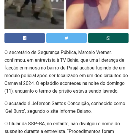
O secretário de Segurança Pública, Marcelo Werner,
confirmou, em entrevista à TV Bahia, que uma liderança de
facção criminosa no bairro de Pirajá acabou fugindo de um
módulo policial após ser localizado em um dos circuitos do
Carnaval 2024. O episódio aconteceu na noite do domingo
(11), enquanto o termo de prisão estava sendo lavrado.
O acusado é Jeferson Santos Conceição, conhecido como
‘Gel Burro’, segundo o site Informe Baiano.
O titular da SSP-BA, no entanto, não divulgou o nome do
suspeito durante a entrevista. “Procedimentos foram