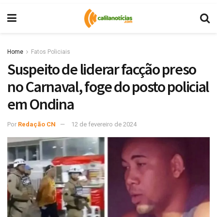
Home
Fatos Policiais
Suspeito de liderar facção preso
no Carnaval, foge do posto policial
em Ondina
Por
Redação CN
12 de fevereiro de 2024