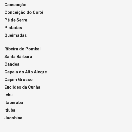
Cansanção
Conceição do Coité
Pé de Serra
Pintadas
Queimadas
Ribeira do Pombal
Santa Bárbara
Candeal
Capela do Alto Alegre
Capim Grosso
Euclides da Cunha
Ichu
Itaberaba
Itiuba
Jacobina