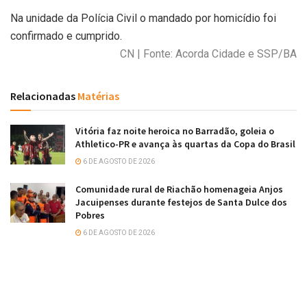
Na unidade da Polícia Civil o mandado por homicídio foi
confirmado e cumprido.
CN | Fonte: Acorda Cidade e SSP/BA
Relacionadas
Matérias
Vitória faz noite heroica no Barradão, goleia o
Athletico-PR e avança às quartas da Copa do Brasil
6 DE AGOSTO DE 2026
Comunidade rural de Riachão homenageia Anjos
Jacuipenses durante festejos de Santa Dulce dos
Pobres
6 DE AGOSTO DE 2026