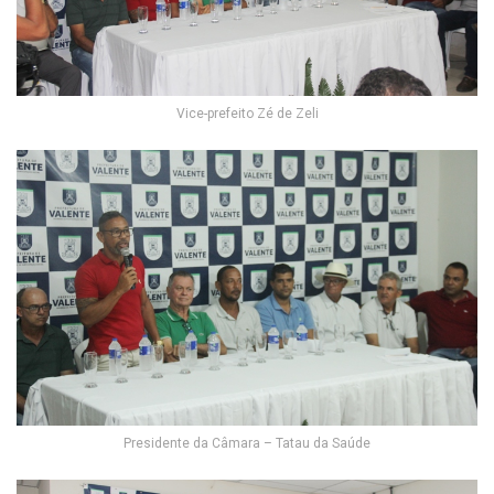
Vice-prefeito Zé de Zeli
Presidente da Câmara – Tatau da Saúde