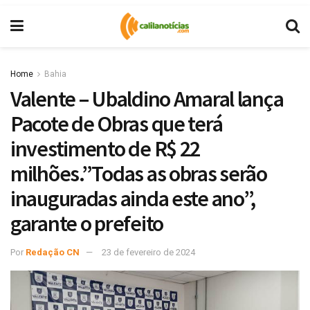
Home
Bahia
Valente – Ubaldino Amaral lança
Pacote de Obras que terá
investimento de R$ 22
milhões.”Todas as obras serão
inauguradas ainda este ano”,
garante o prefeito
Por
Redação CN
23 de fevereiro de 2024