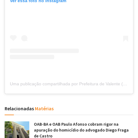
Ver essa foto no Instagram
Uma publicação compartilhada por Prefeitura de Valente (@prefeituradevalente)
Relacionadas
Matérias
OAB-BA e OAB Paulo Afonso cobram rigor na
apuração do homicídio do advogado Diego Fraga
de Castro