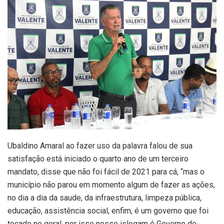
Ubaldino Amaral ao fazer uso da palavra falou de sua
satisfação está iniciado o quarto ano de um terceiro
mandato, disse que não foi fácil de 2021 para cá, “mas o
município não parou em momento algum de fazer as ações,
no dia a dia da saude, da infraestrutura, limpeza pública,
educação, assistência social, enfim, é um governo que foi
tocado no geral, por isso nosso islogam é Governo de