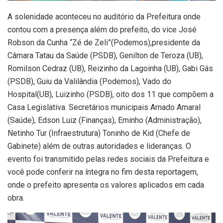
A solenidade aconteceu no auditório da Prefeitura onde
contou com a presença além do prefeito, do vice José
Robson da Cunha “Zé de Zeli”(Podemos),presidente da
Câmara Tatau da Saúde (PSDB), Genilton de Teroza (UB),
Romilson Cedraz (UB), Reizinho da Lagoinha (UB), Gabi Gás
(PSDB), Guiu da Valilândia (Podemos), Vado do
Hospital(UB), Luizinho (PSDB), oito dos 11 que compõem a
Casa Legislativa. Secretários municipais Arnado Amaral
(Saúde), Edson Luiz (Finanças), Eminho (Administração),
Netinho Tur (Infraestrutura) Toninho de Kid (Chefe de
Gabinete) além de outras autoridades e lideranças. O
evento foi transmitido pelas redes sociais da Prefeitura e
você pode conferir na íntegra no fim desta reportagem,
onde o prefeito apresenta os valores aplicados em cada
obra.