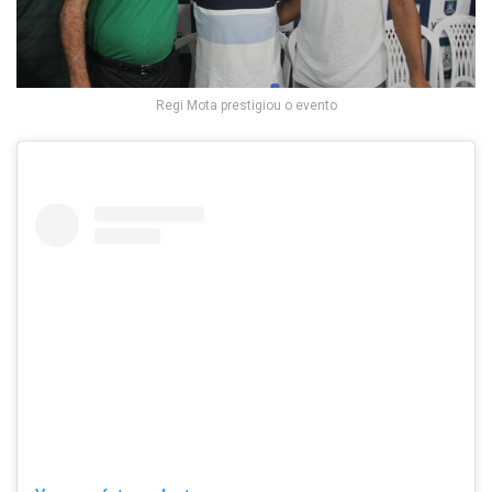
Regi Mota prestigiou o evento