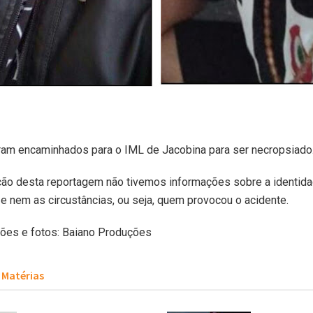
ram encaminhados para o IML de Jacobina para ser necropsiado
ção desta reportagem não tivemos informações sobre a identid
e nem as circustâncias, ou seja, quem provocou o acidente.
ções e fotos: Baiano Produções
Matérias