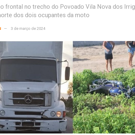
o frontal no trecho do Povoado Vila Nova dos Irri
orte dos dois ocupantes da moto
N
3 de março de 2024