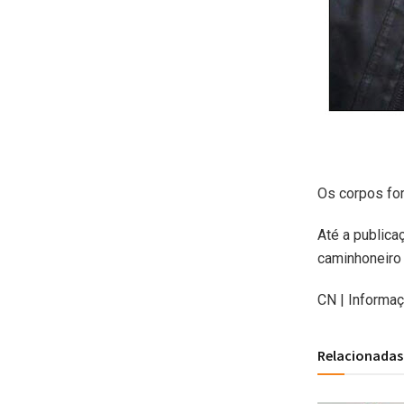
Os corpos fo
Até a publica
caminhoneiro 
CN | Informa
Relacionadas