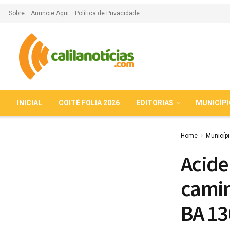
Sobre
Anuncie Aqui
Política de Privacidade
INICIAL
COITÉ FOLIA 2026
EDITORIAS
MUNICÍP
Home
Municíp
Acide
camin
BA 13