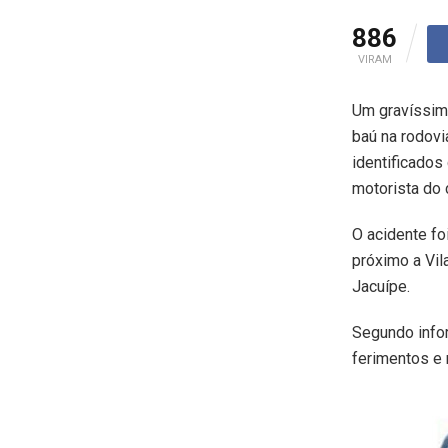
886
VIRAM
Um gravíssimo
baú na rodovi
identificados
motorista do 
O acidente fo
próximo a Vil
Jacuípe.
Segundo info
ferimentos e 