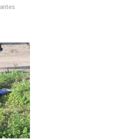
gantes