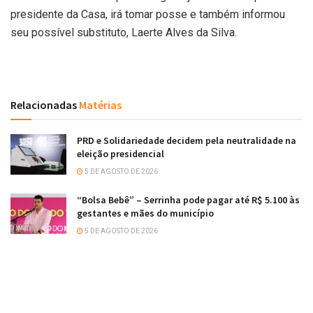
presidente da Casa, irá tomar posse e também informou
seu possível substituto, Laerte Alves da Silva.
Relacionadas
Matérias
PRD e Solidariedade decidem pela neutralidade na
eleição presidencial
5 DE AGOSTO DE 2026
“Bolsa Bebê” – Serrinha pode pagar até R$ 5.100 às
gestantes e mães do município
5 DE AGOSTO DE 2026