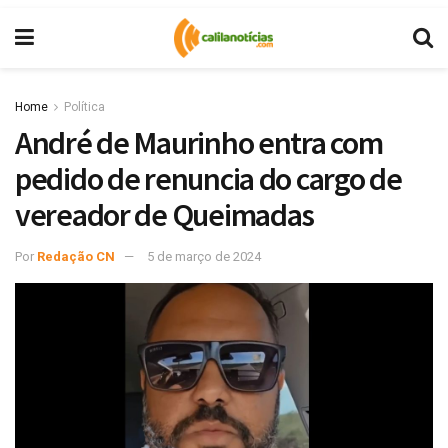
Home
Política
André de Maurinho entra com
pedido de renuncia do cargo de
vereador de Queimadas
Por
Redação CN
5 de março de 2024