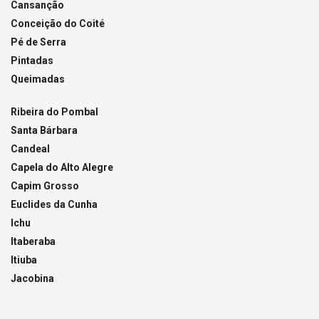
Cansanção
Conceição do Coité
Pé de Serra
Pintadas
Queimadas
Ribeira do Pombal
Santa Bárbara
Candeal
Capela do Alto Alegre
Capim Grosso
Euclides da Cunha
Ichu
Itaberaba
Itiuba
Jacobina