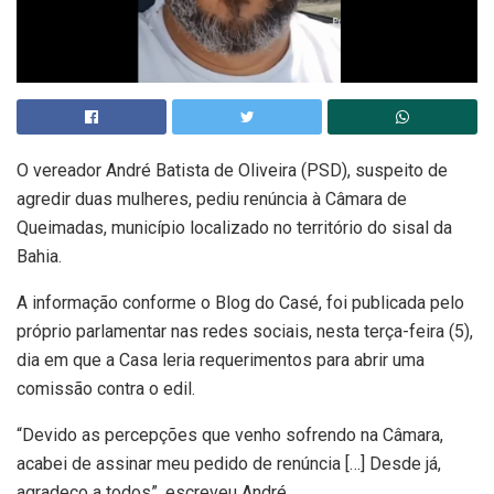
O vereador André Batista de Oliveira (PSD), suspeito de
agredir duas mulheres, pediu renúncia à Câmara de
Queimadas, município localizado no território do sisal da
Bahia.
A informação conforme o Blog do Casé, foi publicada pelo
próprio parlamentar nas redes sociais, nesta terça-feira (5),
dia em que a Casa leria requerimentos para abrir uma
comissão contra o edil.
“Devido as percepções que venho sofrendo na Câmara,
acabei de assinar meu pedido de renúncia […] Desde já,
agradeço a todos”, escreveu André.