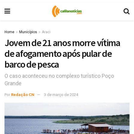
Home
Municípios
Araci
Jovem de 21 anos morre vítima
de afogamento após pular de
barco de pesca
O caso aconteceu no complexo turístico Poço
Grande
Por
Redação CN
3 de março de 2024