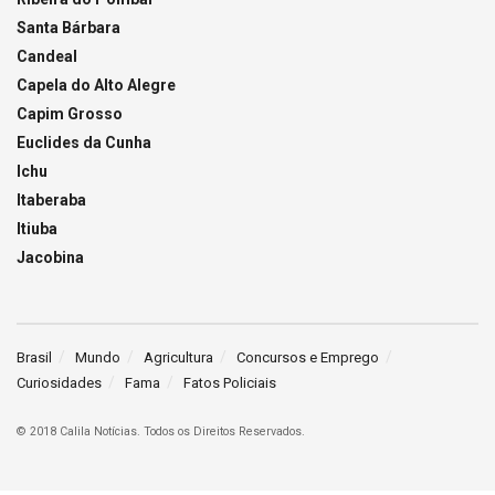
Santa Bárbara
Candeal
Capela do Alto Alegre
Capim Grosso
Euclides da Cunha
Ichu
Itaberaba
Itiuba
Jacobina
Brasil
Mundo
Agricultura
Concursos e Emprego
Curiosidades
Fama
Fatos Policiais
© 2018 Calila Notícias. Todos os Direitos Reservados.