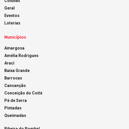
Colunas
Geral
Eventos
Loterias
Municípios
Amargosa
Amélia Rodrigues
Araci
Baixa Grande
Barrocas
Cansanção
Conceição do Coité
Pé de Serra
Pintadas
Queimadas
Ribeira do Pombal