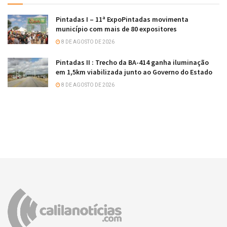
Pintadas I – 11ª ExpoPintadas movimenta
município com mais de 80 expositores
8 DE AGOSTO DE 2026
Pintadas II : Trecho da BA-414 ganha iluminação
em 1,5km viabilizada junto ao Governo do Estado
8 DE AGOSTO DE 2026