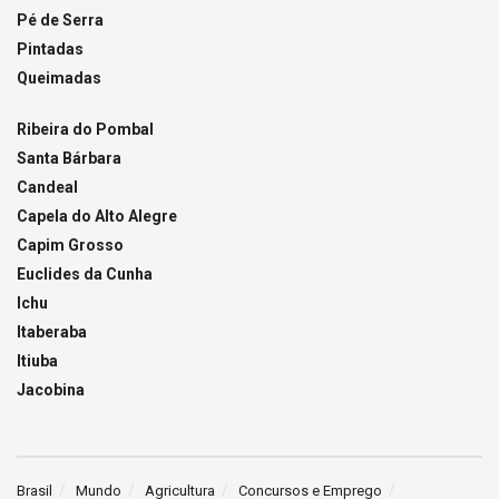
Pé de Serra
Pintadas
Queimadas
Ribeira do Pombal
Santa Bárbara
Candeal
Capela do Alto Alegre
Capim Grosso
Euclides da Cunha
Ichu
Itaberaba
Itiuba
Jacobina
Brasil
Mundo
Agricultura
Concursos e Emprego