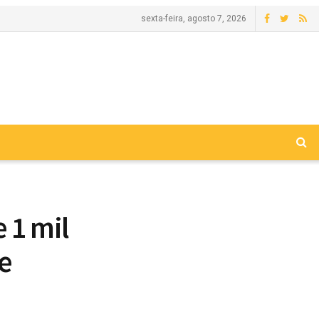
sexta-feira, agosto 7, 2026
 1 mil
e