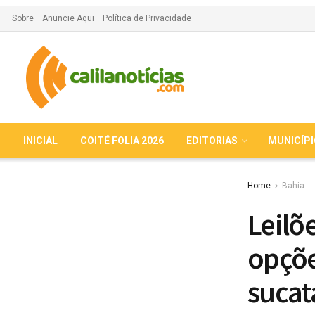
Sobre
Anuncie Aqui
Política de Privacidade
INICIAL
COITÉ FOLIA 2026
EDITORIAS
MUNICÍP
Home
Bahia
Leilõ
opçõe
sucat