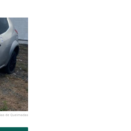
ias de Queimadas