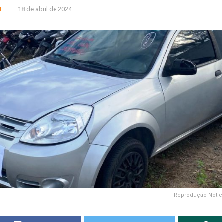
N
18 de abril de 2024
Reprodução Notíc