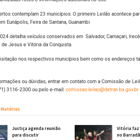
ertos contemplam 23 municípios. O primeiro Leilão acontece par
m Eunápolis, Feira de Santana, Guanambi.
024 detalha veículos conservados em Salvador, Camaçari, Irecê,
 de Jesus e Vitória da Conquista.
visitação nos respectivos municípios bem como os endereços 
ormações ou dúvidas, entrar em contato com a Comissão de Leil
71) 3116-2300 ou pelo e-mail:
comissao.leilao@detran.ba.gov.br
Matérias
Justiça agenda reunião
Vitória faz
para discutir
no Barradã