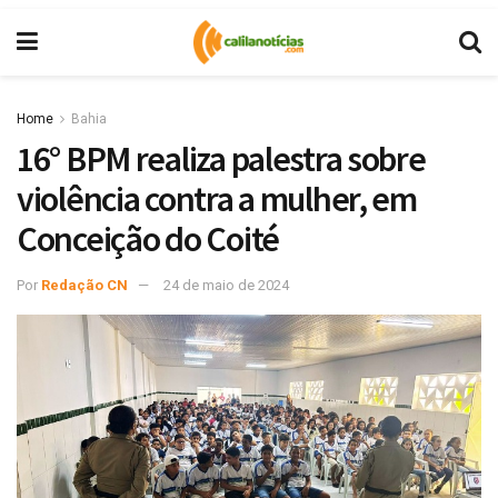
Home
Bahia
16° BPM realiza palestra sobre
violência contra a mulher, em
Conceição do Coité
Por
Redação CN
24 de maio de 2024