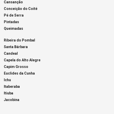
Cansanção
Conceição do Coité
Pé de Serra
Pintadas
Queimadas
Ribeira do Pombal
Santa Bárbara
Candeal
Capela do Alto Alegre
Capim Grosso
Euclides da Cunha
Ichu
Itaberaba
Itiuba
Jacobina