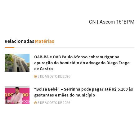
CN | Ascom 16°BPM
Relacionadas
Matérias
OAB-BA e OAB Paulo Afonso cobram rigor na
apuração do homicídio do advogado Diego Fraga
de Castro
5 DE AGOSTO DE 2026
“Bolsa Bebê” – Serrinha pode pagar até R$ 5.100 às
gestantes e mães do município
5 DE AGOSTO DE 2026