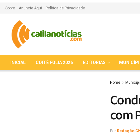
Sobre
Anuncie Aqui
Política de Privacidade
INICIAL
COITÉ FOLIA 2026
EDITORIAS
MUNICÍP
Home
Municíp
Condu
com P
Por
Redação C