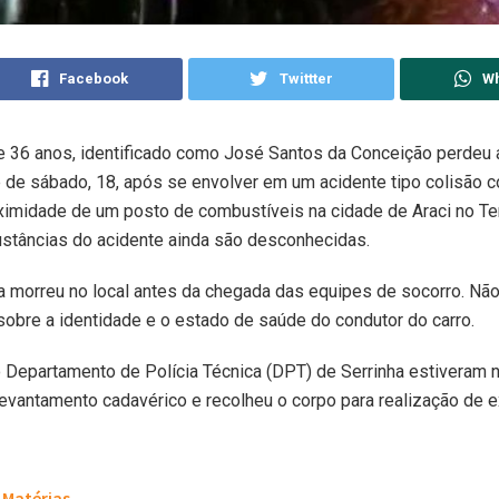
Facebook
Twittter
W
36 anos, identificado como José Santos da Conceição perdeu a
te de sábado, 18, após se envolver em um acidente tipo colisão 
ximidade de um posto de combustíveis na cidade de Araci no Ter
custâncias do acidente ainda são desconhecidas.
a morreu no local antes da chegada das equipes de socorro. Nã
obre a identidade e o estado de saúde do condutor do carro.
Departamento de Polícia Técnica (DPT) de Serrinha estiveram n
levantamento cadavérico e recolheu o corpo para realização de
Matérias