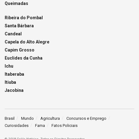
Queimadas
Ribeira do Pombal
Santa Bárbara
Candeal
Capela do Alto Alegre
Capim Grosso
Euclides da Cunha
Ichu
Itaberaba
Itiuba
Jacobina
Brasil
Mundo
Agricultura
Concursos e Emprego
Curiosidades
Fama
Fatos Policiais