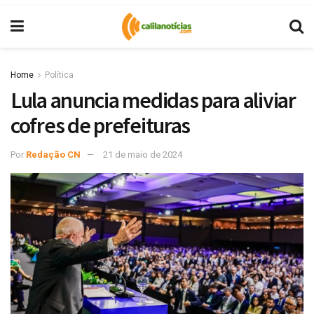
Home
Política
Lula anuncia medidas para aliviar
cofres de prefeituras
Por
Redação CN
21 de maio de 2024