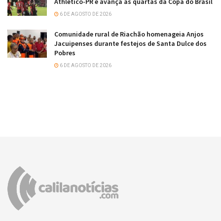
Athletico-PR e avança às quartas da Copa do Brasil
6 DE AGOSTO DE 2026
Comunidade rural de Riachão homenageia Anjos
Jacuipenses durante festejos de Santa Dulce dos
Pobres
6 DE AGOSTO DE 2026