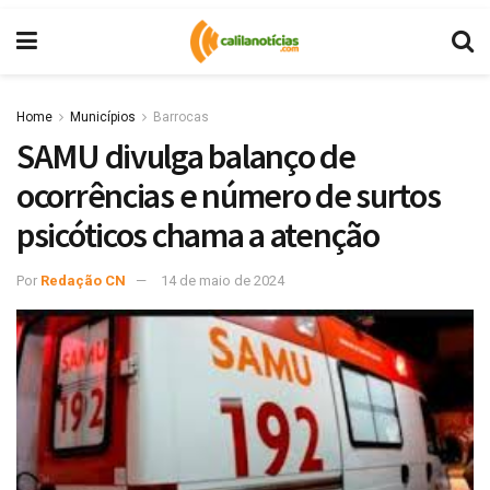
Home
Municípios
Barrocas
SAMU divulga balanço de
ocorrências e número de surtos
psicóticos chama a atenção
Por
Redação CN
14 de maio de 2024