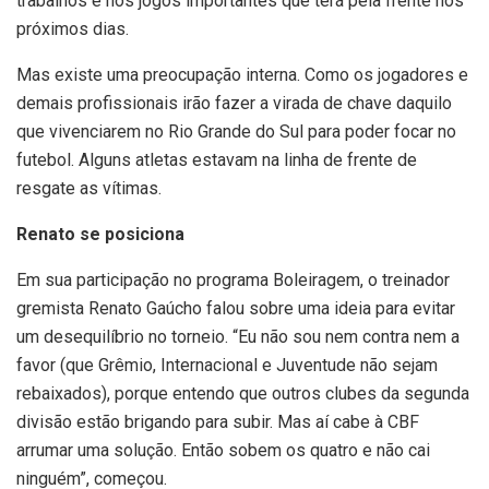
trabalhos e nos jogos importantes que terá pela frente nos
próximos dias.
Mas existe uma preocupação interna. Como os jogadores e
demais profissionais irão fazer a virada de chave daquilo
que vivenciarem no Rio Grande do Sul para poder focar no
futebol. Alguns atletas estavam na linha de frente de
resgate as vítimas.
Renato se posiciona
Em sua participação no programa Boleiragem, o treinador
gremista Renato Gaúcho falou sobre uma ideia para evitar
um desequilíbrio no torneio. “Eu não sou nem contra nem a
favor (que Grêmio, Internacional e Juventude não sejam
rebaixados), porque entendo que outros clubes da segunda
divisão estão brigando para subir. Mas aí cabe à CBF
arrumar uma solução. Então sobem os quatro e não cai
ninguém”, começou.