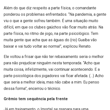
Além do que diz respeito a parte física, o comandante
ponderou os problemas enfrentados. “Na pandemia, a gente
viu o que a gente sofreu também. É uma situação muito
difícil, em que os clubes gaúchos vão ficar muito atrás. Na
parte física, no ritmo de jogo, na parte psicológico. Tem
muita gente que acha que as águas do (rio) Guaíba vão
baixar e vai tudo voltar ao normal”, explicou Renato.
Ele voltou a frisar que não ter rebaixamento seria o melhor
para não prejudicar ninguém nesta temporada. “Acho que
muita coisa, infelizmente, vai continuar acontecendo. E a
parte psicológica dos jogadores vai ficar afetada. (…) Acho
que seria a melhor ideia, mas não cabe a mim. Eu penso
dessa forma”, encerrou o técnico.
Grêmio tem sequência pela frente
Já em treinamento, o Imortal se prepara para uma