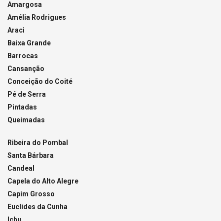
Amargosa
Amélia Rodrigues
Araci
Baixa Grande
Barrocas
Cansanção
Conceição do Coité
Pé de Serra
Pintadas
Queimadas
Ribeira do Pombal
Santa Bárbara
Candeal
Capela do Alto Alegre
Capim Grosso
Euclides da Cunha
Ichu