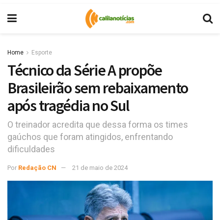
Home
Esporte
Técnico da Série A propõe
Brasileirão sem rebaixamento
após tragédia no Sul
O treinador acredita que dessa forma os times
gaúchos que foram atingidos, enfrentando
dificuldades
Por
Redação CN
21 de maio de 2024