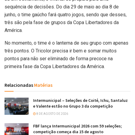
sequência de decisões. Do dia 29 de maio ao dia 8 de
junho, o time gaúcho fará quatro jogos, sendo que desses,
três são pela fase de grupos da Copa Libertadores da
América.
No momento, o time é o lanterna de seu grupo com apenas
três pontos. O Tricolor precisa ir bem e somar muitos
pontos para não ser eliminado de forma precoce na
primeira fase da Copa Libertadores da América.
Relacionadas
Matérias
Intermunicipal – Seleções de Coité, Ichu, Santaluz
e Valente estão no Grupo 3 da competição
8 DE AGOSTO DE 2026
FBF lança Intermunicipal 2026 com 59 seleções;
competição começa dia 15 de agosto