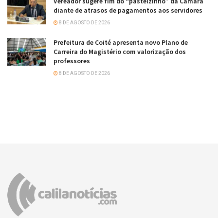
Vereador sugere fim do “pastelzinho” da Câmara
diante de atrasos de pagamentos aos servidores
8 DE AGOSTO DE 2026
Prefeitura de Coité apresenta novo Plano de
Carreira do Magistério com valorização dos
professores
8 DE AGOSTO DE 2026