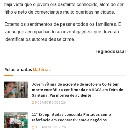
haja vista que o jovem era bastante conhecido, além de ser
filho e neto de comerciantes muito queridas na cidade.
Externa os sentimentos de pesar a todos os familiares. E
vai seguir acompanhando as investigações, que deverão
identificar os autores desse crime.
regiaodosisal
Relacionadas
Matérias
Jovem vítima de acidente de moto em Coité tem
morte encefálica confirmada no HGCA em Feira de
Santana. Pai morreu de acidente
9 DE AGOSTO DE 2026
11ª Expopintadas consolida Pintadas como
referência em cooperativismo e negócios
9 DE AGOSTO DE 2026