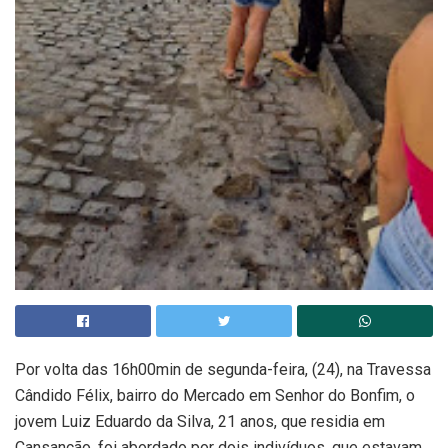
Por volta das 16h00min de segunda-feira, (24), na Travessa
Cândido Félix, bairro do Mercado em Senhor do Bonfim, o
jovem Luiz Eduardo da Silva, 21 anos, que residia em
Cansanção, foi abordado por dois indivíduos, que estavam