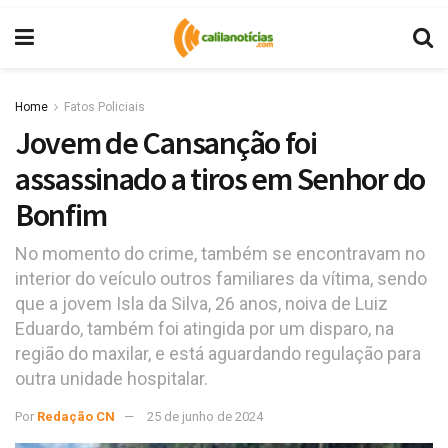
Home
Fatos Policiais
Jovem de Cansanção foi
assassinado a tiros em Senhor do
Bonfim
No momento do crime, também se encontravam no
interior do veículo outros familiares da vítima, sendo
que a jovem Isla da Silva, 26 anos, noiva de Luiz
Eduardo, também foi atingida por um disparo, na
região do maxilar, e está aguardando regulação para
outra unidade hospitalar.
Por
Redação CN
25 de junho de 2024