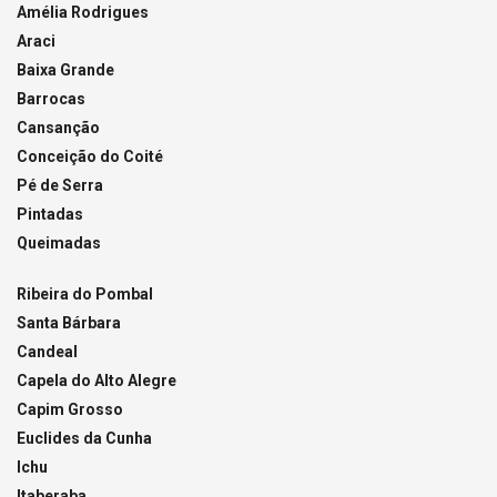
Amélia Rodrigues
Araci
Baixa Grande
Barrocas
Cansanção
Conceição do Coité
Pé de Serra
Pintadas
Queimadas
Ribeira do Pombal
Santa Bárbara
Candeal
Capela do Alto Alegre
Capim Grosso
Euclides da Cunha
Ichu
Itaberaba