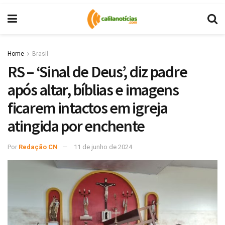
Home
Brasil
RS – ‘Sinal de Deus’, diz padre
após altar, bíblias e imagens
ficarem intactos em igreja
atingida por enchente
Por
Redação CN
11 de junho de 2024