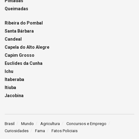
Pintadas
Queimadas
Ribeira do Pombal
Santa Bárbara
Candeal
Capela do Alto Alegre
Capim Grosso
Euclides da Cunha
Ichu
Itaberaba
Itiuba
Jacobina
Brasil
Mundo
Agricultura
Concursos e Emprego
Curiosidades
Fama
Fatos Policiais