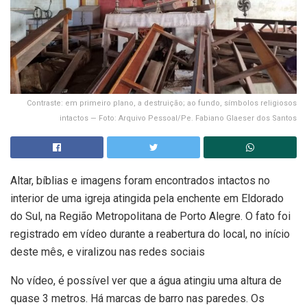
Contraste: em primeiro plano, a destruição; ao fundo, símbolos religiosos
intactos — Foto: Arquivo Pessoal/Pe. Fabiano Glaeser dos Santos
Altar, bíblias e imagens foram encontrados intactos no
interior de uma igreja atingida pela enchente em Eldorado
do Sul, na Região Metropolitana de Porto Alegre. O fato foi
registrado em vídeo durante a reabertura do local, no início
deste mês, e viralizou nas redes sociais
No vídeo, é possível ver que a água atingiu uma altura de
quase 3 metros. Há marcas de barro nas paredes. Os