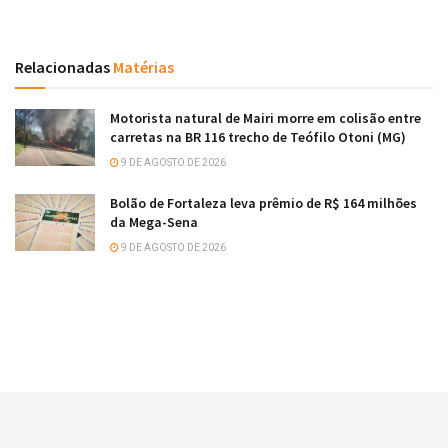
Relacionadas
Matérias
Motorista natural de Mairi morre em colisão entre
carretas na BR 116 trecho de Teófilo Otoni (MG)
9 DE AGOSTO DE 2026
Bolão de Fortaleza leva prêmio de R$ 164 milhões
da Mega-Sena
9 DE AGOSTO DE 2026