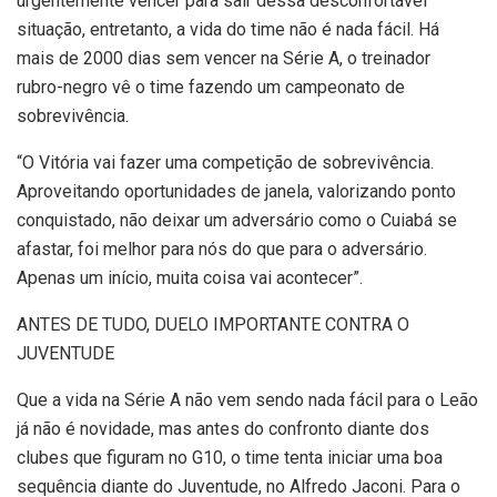
urgentemente vencer para sair dessa desconfortável
situação, entretanto, a vida do time não é nada fácil. Há
mais de 2000 dias sem vencer na Série A, o treinador
rubro-negro vê o time fazendo um campeonato de
sobrevivência.
“O Vitória vai fazer uma competição de sobrevivência.
Aproveitando oportunidades de janela, valorizando ponto
conquistado, não deixar um adversário como o Cuiabá se
afastar, foi melhor para nós do que para o adversário.
Apenas um início, muita coisa vai acontecer”.
ANTES DE TUDO, DUELO IMPORTANTE CONTRA O
JUVENTUDE
Que a vida na Série A não vem sendo nada fácil para o Leão
já não é novidade, mas antes do confronto diante dos
clubes que figuram no G10, o time tenta iniciar uma boa
sequência diante do Juventude, no Alfredo Jaconi. Para o