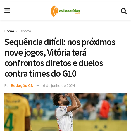
Home
Esporte
Sequência difícil: nos próximos
nove jogos, Vitória terá
confrontos diretos e duelos
contra times do G10
Por
Redação CN
6 de junho de 2024