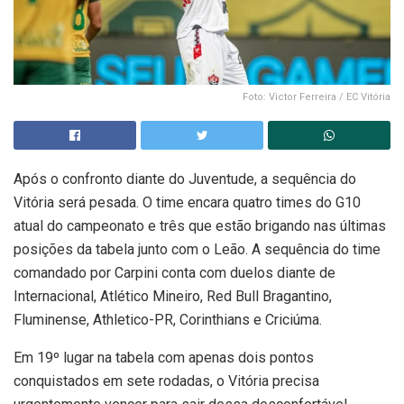
Foto: Victor Ferreira / EC Vitória
Após o confronto diante do Juventude, a sequência do
Vitória será pesada. O time encara quatro times do G10
atual do campeonato e três que estão brigando nas últimas
posições da tabela junto com o Leão. A sequência do time
comandado por Carpini conta com duelos diante de
Internacional, Atlético Mineiro, Red Bull Bragantino,
Fluminense, Athletico-PR, Corinthians e Criciúma.
Em 19º lugar na tabela com apenas dois pontos
conquistados em sete rodadas, o Vitória precisa