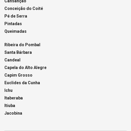
Cansanção
Conceição do Coité
Pé de Serra
Pintadas
Queimadas
Ribeira do Pombal
Santa Bárbara
Candeal
Capela do Alto Alegre
Capim Grosso
Euclides da Cunha
Ichu
Itaberaba
Itiuba
Jacobina