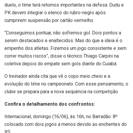
duelo, o time terá retornos importantes na defesa: Dudu e
PK devem integrar o elenco do rubro-negro após
cumprirem suspensão por cartão vermelho.
“Conseguimos pontuar, não sofremos gol. Dois pontos a
serem destacados e enaltecidos. Mas do que a ideia é o
empenho dos atletas. Fizemos um jogo consistente e sem
correr muitos riscos”, disse o técnico Thiago Carpini na
coletiva depois do empate sem gols diante do Cuiabá.
O treinador ainda cita que vê o copo meio cheio e a
evolução do time no campeonato. Com esse pensamento, o
clube se prepara para a nova sequência na competição.
Confira o detalhamento dos confrontos:
Internacional, domingo (16/06), às 16h, no Barradão: 8º
colocado com dois jogos a menos devido as enchentes do
RS.