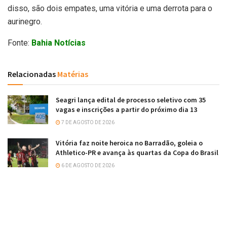
disso, são dois empates, uma vitória e uma derrota para o
aurinegro.
Fonte:
Bahia Notícias
Relacionadas
Matérias
Seagri lança edital de processo seletivo com 35
vagas e inscrições a partir do próximo dia 13
7 DE AGOSTO DE 2026
Vitória faz noite heroica no Barradão, goleia o
Athletico-PR e avança às quartas da Copa do Brasil
6 DE AGOSTO DE 2026