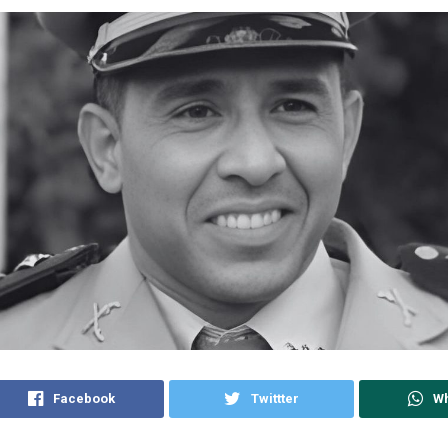
Facebook
Twittter
W