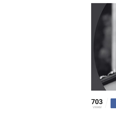
703
VIRAM