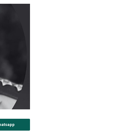
hatsapp