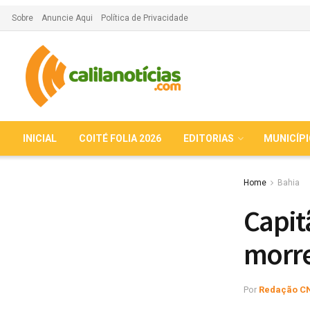
Sobre
Anuncie Aqui
Política de Privacidade
INICIAL
COITÉ FOLIA 2026
EDITORIAS
MUNICÍP
Home
Bahia
Capit
morre
Por
Redação C