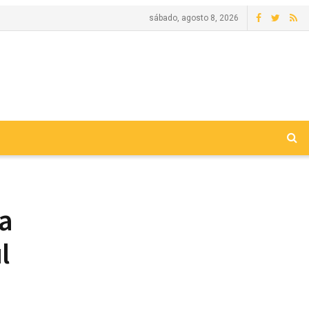
sábado, agosto 8, 2026
ia
l