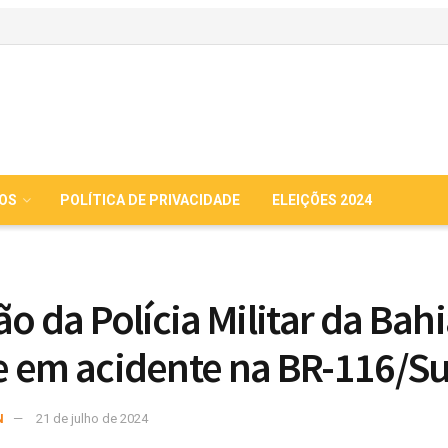
IOS
POLÍTICA DE PRIVACIDADE
ELEIÇÕES 2024
ão da Polícia Militar da Bah
 em acidente na BR-116/Su
N
21 de julho de 2024