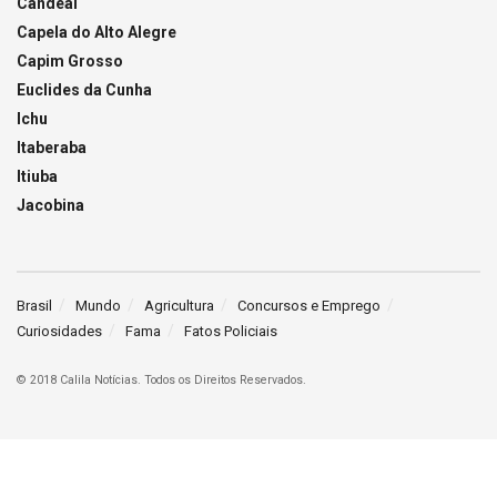
Candeal
Capela do Alto Alegre
Capim Grosso
Euclides da Cunha
Ichu
Itaberaba
Itiuba
Jacobina
Brasil
Mundo
Agricultura
Concursos e Emprego
Curiosidades
Fama
Fatos Policiais
© 2018 Calila Notícias. Todos os Direitos Reservados.