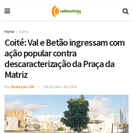
Home
Bahia
Coité: Val e Betão ingressam com
ação popular contra
descaracterização da Praça da
Matriz
Por
Redação CN
28 de julho de 2024