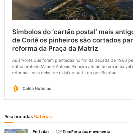
Relacionadas
Matérias
Pintadas I – 11ª ExpoPintadas movimenta