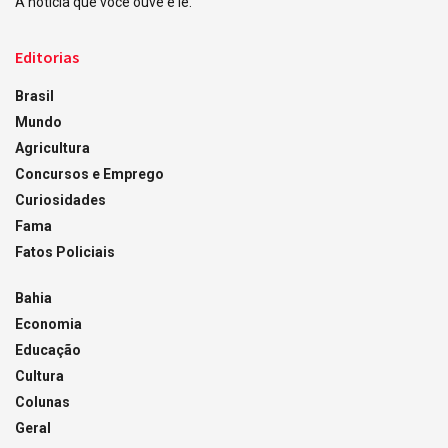
A notícia que você ouve e lê.
Editorias
Brasil
Mundo
Agricultura
Concursos e Emprego
Curiosidades
Fama
Fatos Policiais
Bahia
Economia
Educação
Cultura
Colunas
Geral