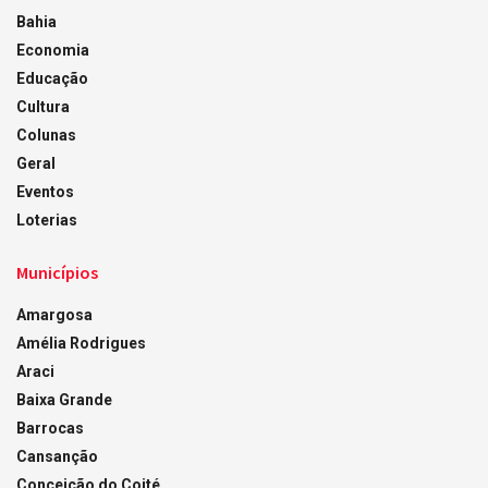
Bahia
Economia
Educação
Cultura
Colunas
Geral
Eventos
Loterias
Municípios
Amargosa
Amélia Rodrigues
Araci
Baixa Grande
Barrocas
Cansanção
Conceição do Coité