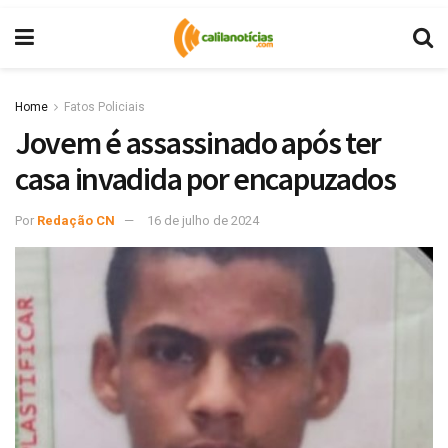
Home
Fatos Policiais
Jovem é assassinado após ter
casa invadida por encapuzados
Por
Redação CN
16 de julho de 2024