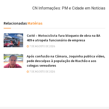
CN Informações: PM e Cidade em Notícias
Relacionadas
Matérias
Coité – Motociclista fura bloqueio de obra na BA
409 e atropela funcionário de empresa
7 DE AGOSTO DE 2026
Após confusão na Câmara, Joquinha publica vídeo,
pede desculpas à população de Riachão e aos
colegas vereadores
7 DE AGOSTO DE 2026