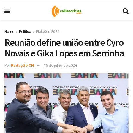
Home
Política
Eleições 2024
Reunião define união entre Cyro
Novais e Gika Lopes em Serrinha
Por
Redação CN
15 de julho de 2024