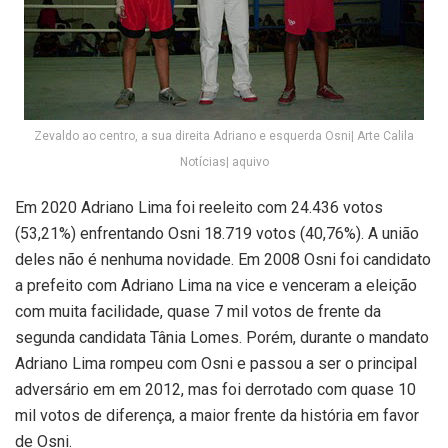
Zevaldo ao centro, a sua direita Adriano e esquerda Osni| Arte Calila
Notícias| aquivo
Em 2020 Adriano Lima foi reeleito com 24.436 votos
(53,21%) enfrentando Osni 18.719 votos (40,76%). A união
deles não é nenhuma novidade. Em 2008 Osni foi candidato
a prefeito com Adriano Lima na vice e venceram a eleição
com muita facilidade, quase 7 mil votos de frente da
segunda candidata Tânia Lomes. Porém, durante o mandato
Adriano Lima rompeu com Osni e passou a ser o principal
adversário em em 2012, mas foi derrotado com quase 10
mil votos de diferença, a maior frente da história em favor
de Osni.