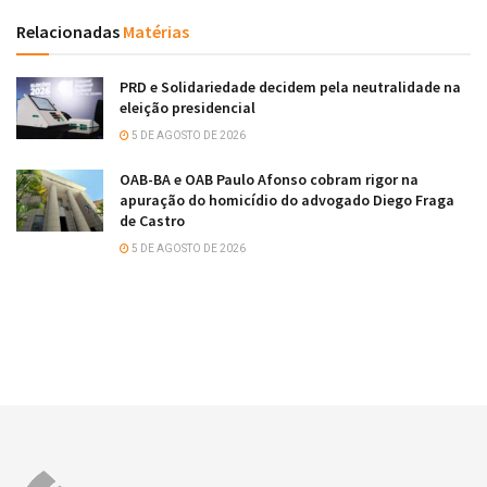
Relacionadas
Matérias
PRD e Solidariedade decidem pela neutralidade na
eleição presidencial
5 DE AGOSTO DE 2026
OAB-BA e OAB Paulo Afonso cobram rigor na
apuração do homicídio do advogado Diego Fraga
de Castro
5 DE AGOSTO DE 2026