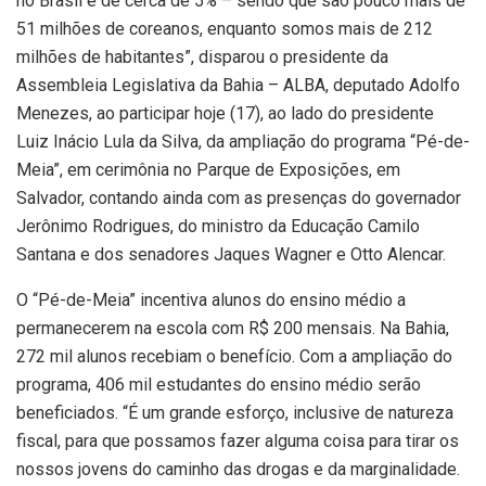
no Brasil é de cerca de 5% – sendo que são pouco mais de
51 milhões de coreanos, enquanto somos mais de 212
milhões de habitantes”, disparou o presidente da
Assembleia Legislativa da Bahia – ALBA, deputado Adolfo
Menezes, ao participar hoje (17), ao lado do presidente
Luiz Inácio Lula da Silva, da ampliação do programa “Pé-de-
Meia”, em cerimônia no Parque de Exposições, em
Salvador, contando ainda com as presenças do governador
Jerônimo Rodrigues, do ministro da Educação Camilo
Santana e dos senadores Jaques Wagner e Otto Alencar.
O “Pé-de-Meia” incentiva alunos do ensino médio a
permanecerem na escola com R$ 200 mensais. Na Bahia,
272 mil alunos recebiam o benefício. Com a ampliação do
programa, 406 mil estudantes do ensino médio serão
beneficiados. “É um grande esforço, inclusive de natureza
fiscal, para que possamos fazer alguma coisa para tirar os
nossos jovens do caminho das drogas e da marginalidade.