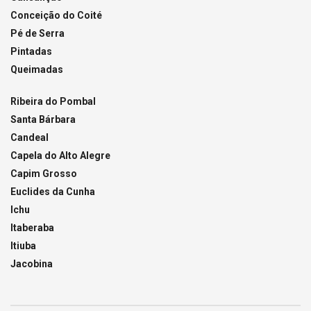
Conceição do Coité
Pé de Serra
Pintadas
Queimadas
Ribeira do Pombal
Santa Bárbara
Candeal
Capela do Alto Alegre
Capim Grosso
Euclides da Cunha
Ichu
Itaberaba
Itiuba
Jacobina