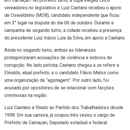
em Camaçari. No primeiro turno, a sigla elegeu cinco
vereadores no legislativo e Luiz Caetano recebeu o apoio
de Oswaldinho (MDB), candidato independente que ficou
em 3° lugar na disputa do dia 06 de outubro. Durante a
campanha de segundo turno, a cidade recebeu a presença
do presidente Luiz Inácio Lula da Silva, em apoio a Caetano.
Ainda no segundo turno, ambas as lideranças
protagonizaram acusações de violência e indícios de
corrupção. No lado petista, Caetano chegou a se referir a
Elinaldo, atual prefeito, e o candidato Flávio Matos como
uma organização de “agiotagem”. Por outro lado, foi
acusado por opositores de se relacionar com facções
criminosas na região.
Luiz Caetano é filiado ao Partido dos Trabalhadores desde
1998. Em sua carreira, já ocupou três vezes o cargo de
Prefeito de Camaçari, Deputado estadual e federal.