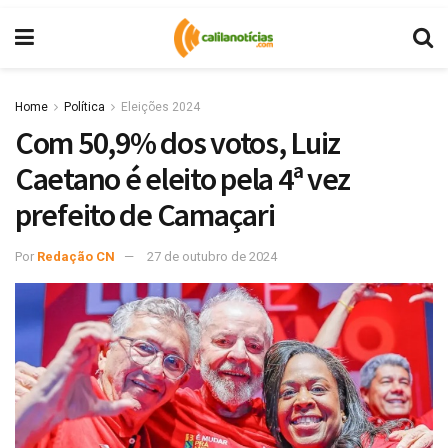
Home
Política
Eleições 2024
Com 50,9% dos votos, Luiz
Caetano é eleito pela 4ª vez
prefeito de Camaçari
Por
Redação CN
27 de outubro de 2024