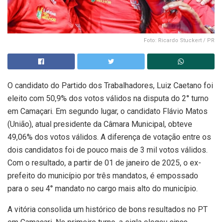
Foto: Ricardo Stuckert / PR
O candidato do Partido dos Trabalhadores, Luiz Caetano foi
eleito com 50,9% dos votos válidos na disputa do 2° turno
em Camaçari. Em segundo lugar, o candidato Flávio Matos
(União), atual presidente da Câmara Municipal, obteve
49,06% dos votos válidos. A diferença de votação entre os
dois candidatos foi de pouco mais de 3 mil votos válidos.
Com o resultado, a partir de 01 de janeiro de 2025, o ex-
prefeito do município por três mandatos, é empossado
para o seu 4° mandato no cargo mais alto do município.
A vitória consolida um histórico de bons resultados no PT