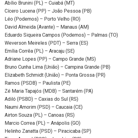
Abílio Brunini (PL) – Cuiabá (MT)
Cícero Lucena (PP) – João Pessoa (PB)
Léo (Podemos) – Porto Velho (RO)
David Almeida (Avante) – Manaus (AM)
Eduardo Siqueira Campos (Podemos) – Palmas (TO)
Weverson Meireles (PDT) – Serra (ES)
Emília Corrêa (PL) – Aracaju (SE)
Adriane Lopes (PP) – Campo Grande (MS)
Bruno Cunha Lima (União) – Campina Grande (PB)
Elizabeth Schmidt (União) – Ponta Grossa (PR)
Ramos (PSDB) – Paulista (PE)
Zé Maria Tapajós (MDB) – Santarém (PA)
Adiló (PSBD) – Caxias do Sul (RS)
Naumi Amorim (PSD) – Caucaia (CE)
Airton Souza (PL) – Canoas (RS)
Marcio Correa (PL) – Anápolis (GO)
Helinho Zanatta (PSD) – Piracicaba (SP)