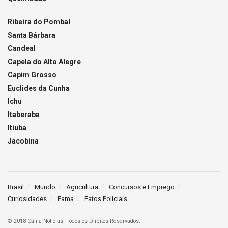
Ribeira do Pombal
Santa Bárbara
Candeal
Capela do Alto Alegre
Capim Grosso
Euclides da Cunha
Ichu
Itaberaba
Itiuba
Jacobina
Brasil
Mundo
Agricultura
Concursos e Emprego
Curiosidades
Fama
Fatos Policiais
© 2018 Calila Notícias. Todos os Direitos Reservados.