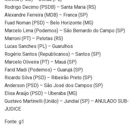
Rodrigo Decimo (PSDB) – Santa Maria (RS)
Alexandre Ferreira (MDB) – Franca (SP)
Fuad Noman (PSD) – Belo Horizonte (MG)
Marcelo Lima (Podemos) – São Bernardo do Campo (SP)
Marroni (PT) – Pelotas (RS)
Lucas Sanches (PL) – Guarulhos
Rogério Santos (Republicanos) – Santos (SP)
Marcelo Oliveira (PT) – Mauá (SP)
Farid Madi (Podemos) – Guarujá (SP)
Ricardo Silva (PSD) – Ribeirão Preto (SP)
Anderson (PSD) – São José dos Campos (SP)
Elisa Araújo (PSD) – Uberaba (MG)
Gustavo Martinelli (União) – Jundiaí (SP) – ANULADO SUB-
JUDICE
Fonte: g1