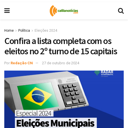
Home
Política
Eleições 2024
Confira a lista completa com os
eleitos no 2º turno de 15 capitais
Por
Redação CN
27 de outubro de 2024