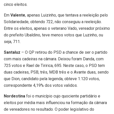
cinco eleitos.
Em
Valente
, apenas Luizinho, que tentava a reeleição pelo
Solidariedade, obtendo 722, não conseguiu a reeleição.
Entre os eleitos, apenas o veterano Vado, vereador próximo
do prefeito Ubaldino, teve menos votos que Luzinho, ou
seja, 711.
Santaluz
– O QP retirou do PSD a chance de ser o partido
com mais cadeiras na câmara. Deixou foram Danda, com
725 votos e Rael de Tiririca, 695. Neste caso, o PSD tem
duas cadeiras, PSB, três, MDB três e o Avante duas, sendo
que Dion, candidato pela legenda, obteve 1.120 votos,
correspondente 4,19% dos votos validos.
Nordestina
foi o município cujo quociente partidário e
eleitos por média mais influenciou na formação da câmara
de vereadores no resultado. O poder legislativo do