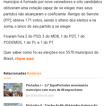
município é formado por nove vereadores e oito candidatos
obtiveram uma votação capaz de se eleger, mas seus
partidos não alcançaram o coeficiente. Renígio do Serrote
(PP), obteve 171 votos, sendo o último dos eleitos e na
soma, o único do seu partido a se eleger.
Ficaram fora 2 do PSD, 3 do MDB, 1 do PDT, 1 do
PODEMOS, 1 do PL e 1 do PT.
Quer saber como foi as eleições nos 5570 municípios do
Brasil,
clique aqui.
Relacionadas
Matérias
Pintadas I – 11ª ExpoPintadas movimenta
município com mais de 80 expositores
8 DE AGOSTO DE 2026
Pintadas II : Trecho da BA-414 ganha iluminação