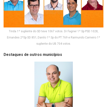
Tinda 1º suplente do SD teve 1067 votos. Dr Fagner 1º Sp PSD 1028,
Ernandes 2ºSp SD 851; Danilo 1º Sp do PT 769 e Raimundo Carneiro 1º
suplente do UB 704 votos.
Destaques de outros municípios