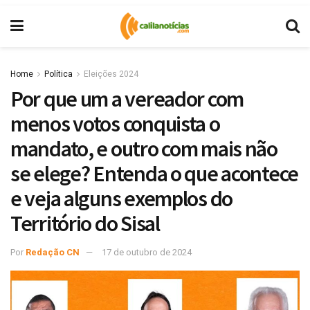
Home
Política
Eleições 2024
Por que um a vereador com
menos votos conquista o
mandato, e outro com mais não
se elege? Entenda o que acontece
e veja alguns exemplos do
Território do Sisal
Por
Redação CN
17 de outubro de 2024