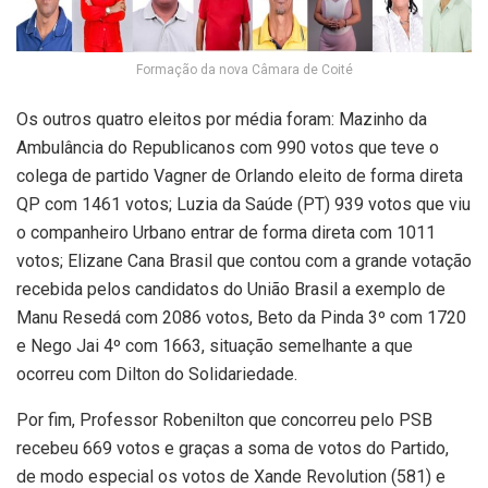
Formação da nova Câmara de Coité
Os outros quatro eleitos por média foram: Mazinho da
Ambulância do Republicanos com 990 votos que teve o
colega de partido Vagner de Orlando eleito de forma direta
QP com 1461 votos; Luzia da Saúde (PT) 939 votos que viu
o companheiro Urbano entrar de forma direta com 1011
votos; Elizane Cana Brasil que contou com a grande votação
recebida pelos candidatos do União Brasil a exemplo de
Manu Resedá com 2086 votos, Beto da Pinda 3º com 1720
e Nego Jai 4º com 1663, situação semelhante a que
ocorreu com Dilton do Solidariedade.
Por fim, Professor Robenilton que concorreu pelo PSB
recebeu 669 votos e graças a soma de votos do Partido,
de modo especial os votos de Xande Revolution (581) e