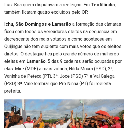
Luiz Boa quem disputavam a reeleição. Em
Teofilândia
,
também ficaram quatro excluídos pelo QP.
Ichu, São Domingos e Lamarão
a formação das câmaras
ficou com todos os vereadores eleitos na sequencia em
decrescente dos mais votados e como aconteceu em
Quijingue não tem suplente com mais votos que os eleitos
diretos. O destaque fica pelo grande número de mulheres
eleitas em
Lamarão
, 5 das 9 cadeiras serão ocupadas por
elas. Mire (MDB) a mais votada, Nilda Moura (PSD), 2ª,
Vaninha de Peteca (PT), 3ª, Joce (PSD) 7ª e Val Galega
(PSD) 8ª. Vale lembrar que Pro Ninha (PT) foi reeleita
prefeita.