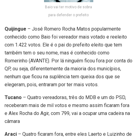
Baio vai ter motivo de sobra
para defender o prefeito
Quijingue
– José Romero Rocha Matos popularmente
conhecido como Baio foi vereador mais votado e reeleito
com 1.422 votos. Ele é o pai do prefeito eleito que tem
também tem o seu nome, mas é conhecido como
Romerinho (AVANTE). Por lá ninguém ficou fora por conta do
QP, ou seja, diferentemente da maioria dos municípios,
nenhum que ficou na suplência tem queixa dos que se
elegeram, pois, entraram por ter mais votos.
Tucano
– Quatro vereadoras, três do MDB e um do PSD,
receberam mais de mil votos e mesmo assim ficaram fora
e Alex Rocha do Agir, com 799, vai a ocupar uma cadeira na
câmara
Araci
– Quatro ficaram fora, entre eles Laerto e Luizinho de