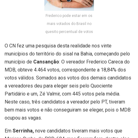
Frederico pode estar em os
mais votados do Brasil no
quesito percentual de votos
O CN fez uma pesquisa desta realidade nos vinte
municípios do território do sisal na Bahia, começando pelo
município de
Cansanção
: O vereador Frederico Careca do
MDB, obteve 4.464 votos, correspondente a 18,84% dos
votos válidos. Somados aos votos dos demais candidatos
a vereadores deu para eleger seis pelo Quociente
Partidário e um, Zé Valmir, com 445 votos pela média.
Neste caso, três candidatos a vereador pelo PT, tiveram
bem mais votos e não conseguiram se eleger, pois o MDB
ocupou as vagas.
Em
Serrinha,
nove candidatos tiveram mais votos que