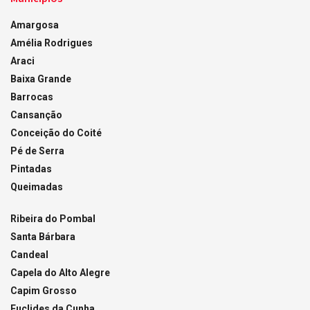
Amargosa
Amélia Rodrigues
Araci
Baixa Grande
Barrocas
Cansanção
Conceição do Coité
Pé de Serra
Pintadas
Queimadas
Ribeira do Pombal
Santa Bárbara
Candeal
Capela do Alto Alegre
Capim Grosso
Euclides da Cunha