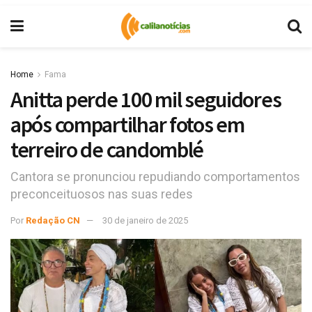
Home
Fama
Anitta perde 100 mil seguidores
após compartilhar fotos em
terreiro de candomblé
Cantora se pronunciou repudiando comportamentos
preconceituosos nas suas redes
Por
Redação CN
30 de janeiro de 2025