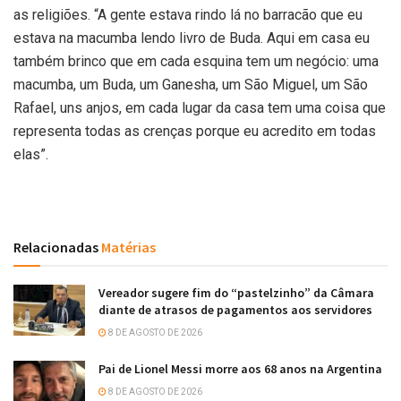
as religiões. “A gente estava rindo lá no barracão que eu
estava na macumba lendo livro de Buda. Aqui em casa eu
também brinco que em cada esquina tem um negócio: uma
macumba, um Buda, um Ganesha, um São Miguel, um São
Rafael, uns anjos, em cada lugar da casa tem uma coisa que
representa todas as crenças porque eu acredito em todas
elas”.
Relacionadas
Matérias
Vereador sugere fim do “pastelzinho” da Câmara
diante de atrasos de pagamentos aos servidores
8 DE AGOSTO DE 2026
Pai de Lionel Messi morre aos 68 anos na Argentina
8 DE AGOSTO DE 2026