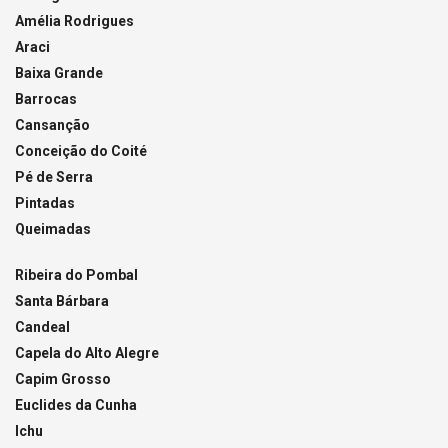
Amélia Rodrigues
Araci
Baixa Grande
Barrocas
Cansanção
Conceição do Coité
Pé de Serra
Pintadas
Queimadas
Ribeira do Pombal
Santa Bárbara
Candeal
Capela do Alto Alegre
Capim Grosso
Euclides da Cunha
Ichu