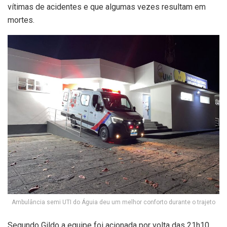
vítimas de acidentes e que algumas vezes resultam em
mortes.
Ambulância semi UTI do Águia deu um melhor conforto durante o trajeto
Segundo Gildo a equipe foi acionada por volta das 21h10