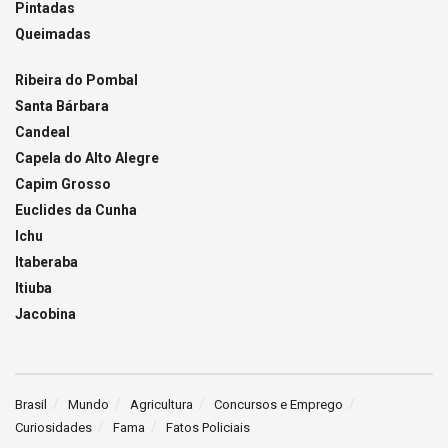
Pintadas
Queimadas
Ribeira do Pombal
Santa Bárbara
Candeal
Capela do Alto Alegre
Capim Grosso
Euclides da Cunha
Ichu
Itaberaba
Itiuba
Jacobina
Brasil
Mundo
Agricultura
Concursos e Emprego
Curiosidades
Fama
Fatos Policiais