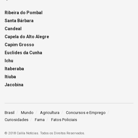
Ribeira do Pombal
Santa Bárbara
Candeal
Capela do Alto Alegre
Capim Grosso
Euclides da Cunha
Ichu
Itaberaba
Itiuba
Jacobina
Brasil
Mundo
Agricultura
Concursos e Emprego
Curiosidades
Fama
Fatos Policiais
© 2018 Calila Notícias. Todos os Direitos Reservados.