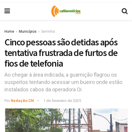
Home
Municípios
Serrinha
Cinco pessoas são detidas após
tentativa frustrada de furtos de
fios de telefonia
Ao chegar à área indicada, a guarnição flagrou os
suspeitos tentando acessar um bueiro onde estão
instalados cabos da operadora Oi
Por
Redação CN
1 de fevereiro de 2025