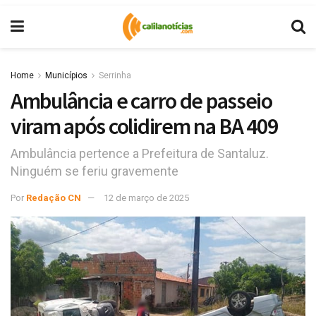
Home
Municípios
Serrinha
Ambulância e carro de passeio
viram após colidirem na BA 409
Ambulância pertence a Prefeitura de Santaluz.
Ninguém se feriu gravemente
Por
Redação CN
12 de março de 2025