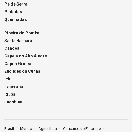
Pé de Serra
Pintadas
Queimadas
Ribeira do Pombal
Santa Bárbara
Candeal
Capela do Alto Alegre
Capim Grosso
Euclides da Cunha
Ichu
Itaberaba
Itiuba
Jacobina
Brasil
Mundo
Agricultura
Concursos e Emprego