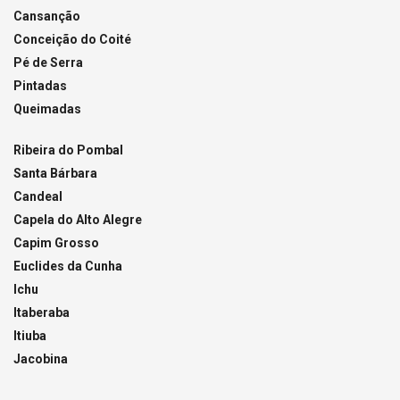
Cansanção
Conceição do Coité
Pé de Serra
Pintadas
Queimadas
Ribeira do Pombal
Santa Bárbara
Candeal
Capela do Alto Alegre
Capim Grosso
Euclides da Cunha
Ichu
Itaberaba
Itiuba
Jacobina