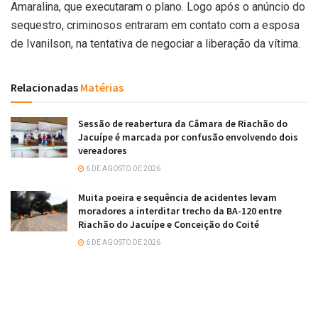
Amaralina, que executaram o plano. Logo após o anúncio do
sequestro, criminosos entraram em contato com a esposa
de Ivanilson, na tentativa de negociar a liberação da vítima.
Relacionadas
Matérias
Sessão de reabertura da Câmara de Riachão do
Jacuípe é marcada por confusão envolvendo dois
vereadores
6 DE AGOSTO DE 2026
Muita poeira e sequência de acidentes levam
moradores a interditar trecho da BA-120 entre
Riachão do Jacuípe e Conceição do Coité
6 DE AGOSTO DE 2026