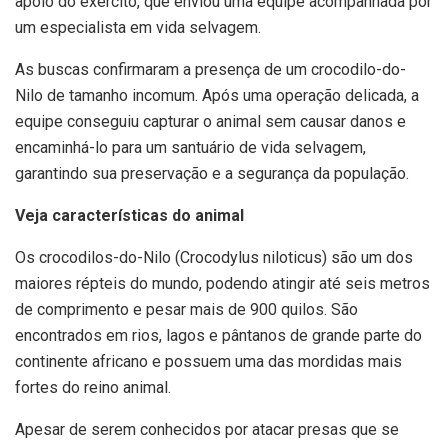
apoio do exército, que enviou uma equipe acompanhada por
um especialista em vida selvagem.
As buscas confirmaram a presença de um crocodilo-do-
Nilo de tamanho incomum. Após uma operação delicada, a
equipe conseguiu capturar o animal sem causar danos e
encaminhá-lo para um santuário de vida selvagem,
garantindo sua preservação e a segurança da população.
Veja características do animal
Os crocodilos-do-Nilo (Crocodylus niloticus) são um dos
maiores répteis do mundo, podendo atingir até seis metros
de comprimento e pesar mais de 900 quilos. São
encontrados em rios, lagos e pântanos de grande parte do
continente africano e possuem uma das mordidas mais
fortes do reino animal.
Apesar de serem conhecidos por atacar presas que se