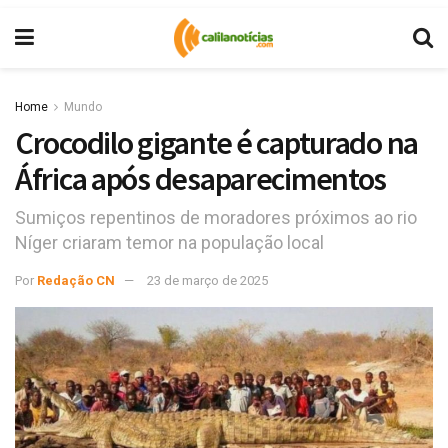
Home
Mundo
Crocodilo gigante é capturado na
África após desaparecimentos
Sumiços repentinos de moradores próximos ao rio
Níger criaram temor na população local
Por
Redação CN
23 de março de 2025