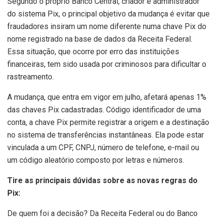
Segundo o próprio Banco Central, criador e administrador
do sistema Pix, o principal objetivo da mudança é evitar que
fraudadores insiram um nome diferente numa chave Pix do
nome registrado na base de dados da Receita Federal.
Essa situação, que ocorre por erro das instituições
financeiras, tem sido usada por criminosos para dificultar o
rastreamento.
A mudança, que entra em vigor em julho, afetará apenas 1%
das chaves Pix cadastradas. Código identificador de uma
conta, a chave Pix permite registrar a origem e a destinação
no sistema de transferências instantâneas. Ela pode estar
vinculada a um CPF, CNPJ, número de telefone, e-mail ou
um código aleatório composto por letras e números.
Tire as principais dúvidas sobre as novas regras do
Pix:
De quem foi a decisão? Da Receita Federal ou do Banco