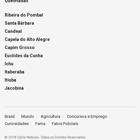
Queimadas
Ribeira do Pombal
Santa Bárbara
Candeal
Capela do Alto Alegre
Capim Grosso
Euclides da Cunha
Ichu
Itaberaba
Itiuba
Jacobina
Brasil
Mundo
Agricultura
Concursos e Emprego
Curiosidades
Fama
Fatos Policiais
© 2018 Calila Notícias. Todos os Direitos Reservados.