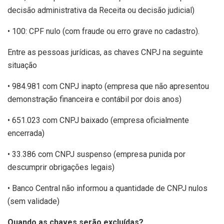
decisão administrativa da Receita ou decisão judicial)
• 100: CPF nulo (com fraude ou erro grave no cadastro).
Entre as pessoas jurídicas, as chaves CNPJ na seguinte
situação
• 984.981 com CNPJ inapto (empresa que não apresentou
demonstração financeira e contábil por dois anos)
• 651.023 com CNPJ baixado (empresa oficialmente
encerrada)
• 33.386 com CNPJ suspenso (empresa punida por
descumprir obrigações legais)
• Banco Central não informou a quantidade de CNPJ nulos
(sem validade)
Quando as chaves serão excluídas?