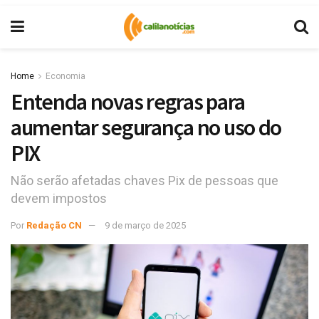
Home
Economia
Entenda novas regras para
aumentar segurança no uso do
PIX
Não serão afetadas chaves Pix de pessoas que
devem impostos
Por
Redação CN
9 de março de 2025