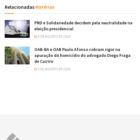
Relacionadas
Matérias
PRD e Solidariedade decidem pela neutralidade na
eleição presidencial
5 DE AGOSTO DE 2026
OAB-BA e OAB Paulo Afonso cobram rigor na
apuração do homicídio do advogado Diego Fraga
de Castro
5 DE AGOSTO DE 2026