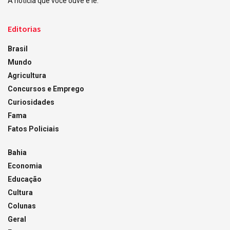
A notícia que você ouve e lê.
Editorias
Brasil
Mundo
Agricultura
Concursos e Emprego
Curiosidades
Fama
Fatos Policiais
Bahia
Economia
Educação
Cultura
Colunas
Geral