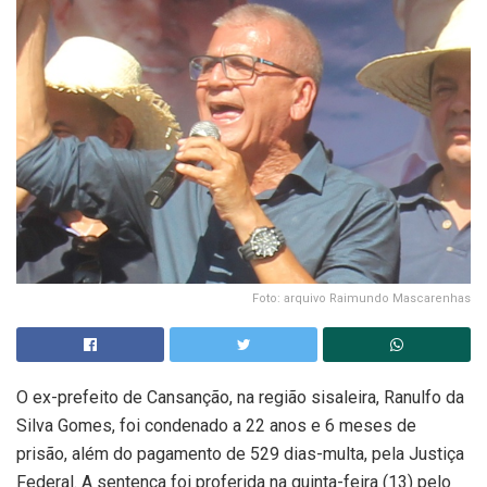
Foto: arquivo Raimundo Mascarenhas
O ex-prefeito de Cansanção, na região sisaleira, Ranulfo da
Silva Gomes, foi condenado a 22 anos e 6 meses de
prisão, além do pagamento de 529 dias-multa, pela Justiça
Federal. A sentença foi proferida na quinta-feira (13) pelo