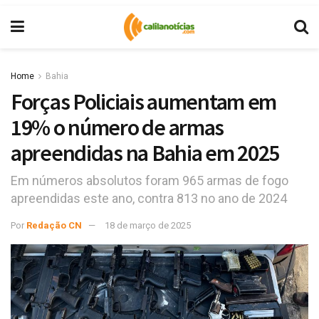
Home
Bahia
Forças Policiais aumentam em
19% o número de armas
apreendidas na Bahia em 2025
Em números absolutos foram 965 armas de fogo
apreendidas este ano, contra 813 no ano de 2024
Por
Redação CN
18 de março de 2025