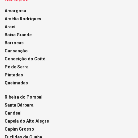
Amargosa
Amélia Rodrigues
Araci
Baixa Grande
Barrocas
Cansanção
Conceição do Coité
Pé de Serra
Pintadas
Queimadas
Ribeira do Pombal
Santa Bárbara
Candeal
Capela do Alto Alegre
Capim Grosso
Euclides da Cunha