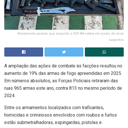
Armamento pesado que segundo a SSP-BA estava em poder de doze
suspeitos
A ampliação das ações de combate às facções resultou no
aumento de 19% das armas de fogo apreendidas em 2025.
Em números absolutos, as Forças Policiais retiraram das
ruas 965 armas este ano, contra 813 no mesmo período de
2024.
Entre os armamentos localizados com traficantes,
homicidas e criminosos envolvidos com roubos e furtos
estão submetralhadoras, espingardas, pistolas e