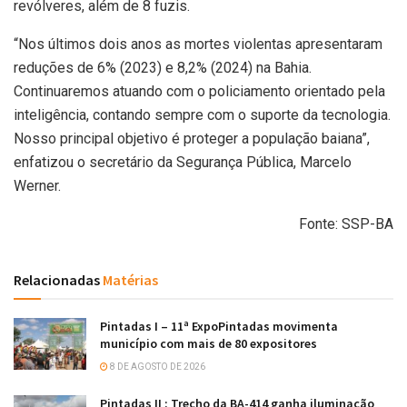
revólveres, além de 8 fuzis.
“Nos últimos dois anos as mortes violentas apresentaram
reduções de 6% (2023) e 8,2% (2024) na Bahia.
Continuaremos atuando com o policiamento orientado pela
inteligência, contando sempre com o suporte da tecnologia.
Nosso principal objetivo é proteger a população baiana”,
enfatizou o secretário da Segurança Pública, Marcelo
Werner.
Fonte: SSP-BA
Relacionadas
Matérias
Pintadas I – 11ª ExpoPintadas movimenta
município com mais de 80 expositores
8 DE AGOSTO DE 2026
Pintadas II : Trecho da BA-414 ganha iluminação