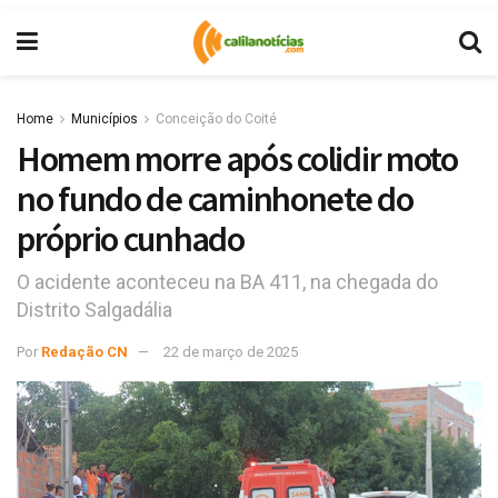
Home
Municípios
Conceição do Coité
Homem morre após colidir moto
no fundo de caminhonete do
próprio cunhado
O acidente aconteceu na BA 411, na chegada do
Distrito Salgadália
Por
Redação CN
22 de março de 2025