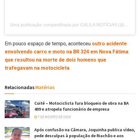
Uma publicação compartilhada por CALILA NOTÍCIAS (@calilanoticias)
Em pouco espaço de tempo, aconteceu
outro acidente
envolvendo carro e moto na BR 324 em Nova Fátima
que resultou na morte de dois homens que
trafegavam na motocicleta
Relacionadas
Matérias
Coité – Motociclista fura bloqueio de obra na BA
409 e atropela funcionário de empresa
7 DE AGOSTO DE 2026
Após confusão na Câmara, Joquinha publica vídeo,
pede desculpas à população de Riachão e aos