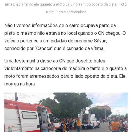
uma D-20 e tanto ele quando a moto caiu no sentido oposto da pista | Foto:
Raimundo Mascarenhas
Não tivemos informações se o carro ocupava parte da
pista, o mesmo não estava no local quando o CN chegou. O
veículo pertence a um cidadão de prenome Silvan,
conhecido por “Caneca” que é cunhado da vítima.
Uma testemunha disse ao CN que Joselito bateu
violentamente na carroceria de madeira e tanto ele quanto a
moto foram arremessados para o lado oposto da pista. Ele
morreu na hora.