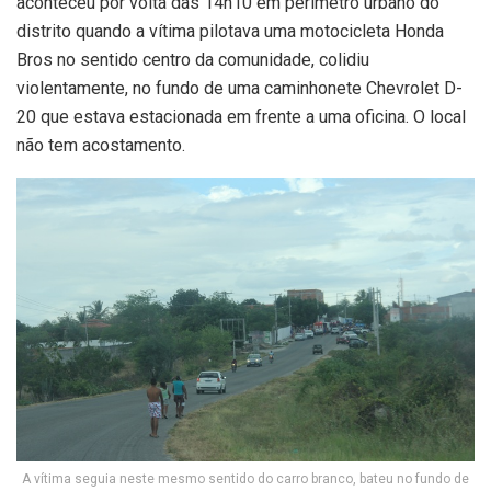
aconteceu por volta das 14h10 em perímetro urbano do
distrito quando a vítima pilotava uma motocicleta Honda
Bros no sentido centro da comunidade, colidiu
violentamente, no fundo de uma caminhonete Chevrolet D-
20 que estava estacionada em frente a uma oficina. O local
não tem acostamento.
A vítima seguia neste mesmo sentido do carro branco, bateu no fundo de