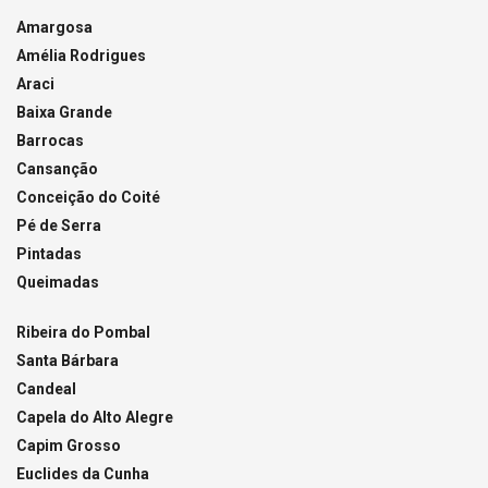
Amargosa
Amélia Rodrigues
Araci
Baixa Grande
Barrocas
Cansanção
Conceição do Coité
Pé de Serra
Pintadas
Queimadas
Ribeira do Pombal
Santa Bárbara
Candeal
Capela do Alto Alegre
Capim Grosso
Euclides da Cunha