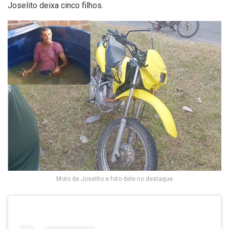
Joselito deixa cinco filhos.
Moto de Joselito e foto dele no destaque