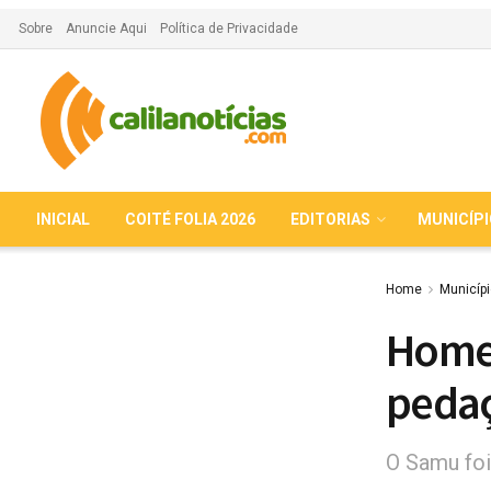
Sobre
Anuncie Aqui
Política de Privacidade
INICIAL
COITÉ FOLIA 2026
EDITORIAS
MUNICÍP
Home
Municíp
Home
pedaç
O Samu foi