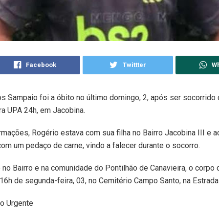
Facebook
Twittter
W
s Sampaio foi a óbito no último domingo, 2, após ser socorrido
ra UPA 24h, em Jacobina.
mações, Rogério estava com sua filha no Bairro Jacobina III e 
m um pedaço de carne, vindo a falecer durante o socorro.
 no Bairro e na comunidade do Pontilhão de Canavieira, o corpo 
16h de segunda-feira, 03, no Cemitério Campo Santo, na Estrada
to Urgente