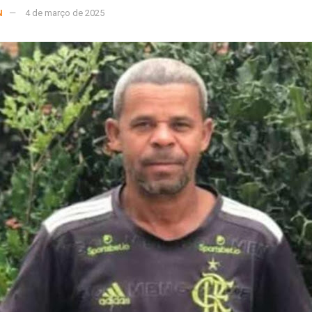
N
4 de março de 2025