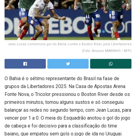
Jean Lucas comemora gol do Bahia contra o Boston River, pela Libertadores
(Foto: Arisson MARINHO / AFP)
O Bahia é o sétimo representante do Brasil na fase de
grupos da Libertadores 2025. Na Casa de Apostas Arena
Fonte Nova, o Tricolor pressionou o Boston River desde os
primeiros minutos, tomou alguns sustos e só conseguiu
balançar as redes no segundo tempo, com Jean Lucas, para
vencer por 1 a 0. O meia do Esquadrão anotou o gol do jogo
de cabeça e foi decisivo para a classificação do time
baiano, que empatou sem gols o jogo de ida no Uruguai.