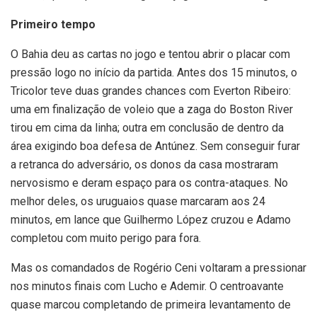
Primeiro tempo
O Bahia deu as cartas no jogo e tentou abrir o placar com
pressão logo no início da partida. Antes dos 15 minutos, o
Tricolor teve duas grandes chances com Everton Ribeiro:
uma em finalização de voleio que a zaga do Boston River
tirou em cima da linha; outra em conclusão de dentro da
área exigindo boa defesa de Antúnez. Sem conseguir furar
a retranca do adversário, os donos da casa mostraram
nervosismo e deram espaço para os contra-ataques. No
melhor deles, os uruguaios quase marcaram aos 24
minutos, em lance que Guilhermo López cruzou e Adamo
completou com muito perigo para fora.
Mas os comandados de Rogério Ceni voltaram a pressionar
nos minutos finais com Lucho e Ademir. O centroavante
quase marcou completando de primeira levantamento de