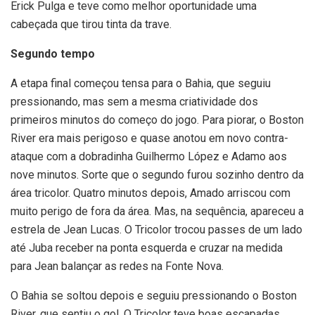
Erick Pulga e teve como melhor oportunidade uma
cabeçada que tirou tinta da trave.
Segundo tempo
A etapa final começou tensa para o Bahia, que seguiu
pressionando, mas sem a mesma criatividade dos
primeiros minutos do começo do jogo. Para piorar, o Boston
River era mais perigoso e quase anotou em novo contra-
ataque com a dobradinha Guilhermo López e Adamo aos
nove minutos. Sorte que o segundo furou sozinho dentro da
área tricolor. Quatro minutos depois, Amado arriscou com
muito perigo de fora da área. Mas, na sequência, apareceu a
estrela de Jean Lucas. O Tricolor trocou passes de um lado
até Juba receber na ponta esquerda e cruzar na medida
para Jean balançar as redes na Fonte Nova.
O Bahia se soltou depois e seguiu pressionando o Boston
River, que sentiu o gol. O Tricolor teve boas escapadas