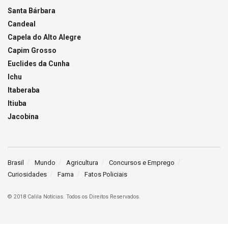
Santa Bárbara
Candeal
Capela do Alto Alegre
Capim Grosso
Euclides da Cunha
Ichu
Itaberaba
Itiuba
Jacobina
Brasil
Mundo
Agricultura
Concursos e Emprego
Curiosidades
Fama
Fatos Policiais
© 2018 Calila Notícias. Todos os Direitos Reservados.