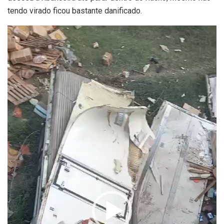
tendo virado ficou bastante danificado.
Tocador
de
vídeo