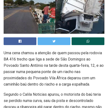
Uma cena chamou a atenção de quem passou pela rodovia
BA 416 trecho que liga a sede de São Domingos ao
Povoado Santo Antônio na tarde desta quarta-feira, 12, e ao
passar numa pequena ponte de um riacho nas
proximidades do Povoado Vila África deparou com um
caminhão baú dentro do riacho e a carga espalhada.
Segundo o Calila Noticias apurou, o motorista do baú teria
se perdido numa curva, saiu da pista e descontrolado
desceu a ribanceira até parar dentro do riacho, mesmo não