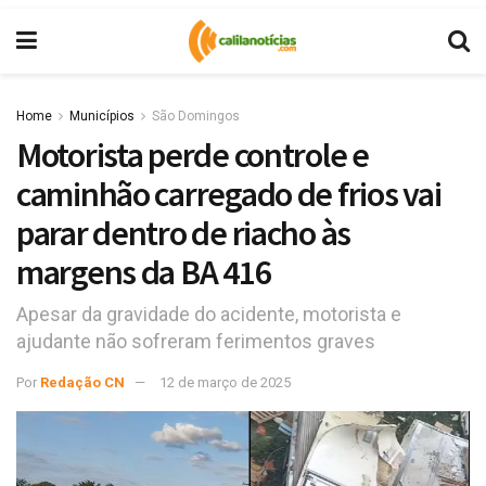
Home
Municípios
São Domingos
Motorista perde controle e
caminhão carregado de frios vai
parar dentro de riacho às
margens da BA 416
Apesar da gravidade do acidente, motorista e
ajudante não sofreram ferimentos graves
Por
Redação CN
12 de março de 2025