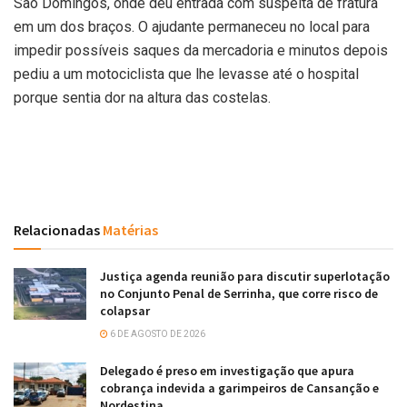
São Domingos, onde deu entrada com suspeita de fratura
em um dos braços. O ajudante permaneceu no local para
impedir possíveis saques da mercadoria e minutos depois
pediu a um motociclista que lhe levasse até o hospital
porque sentia dor na altura das costelas.
Relacionadas
Matérias
Justiça agenda reunião para discutir superlotação
no Conjunto Penal de Serrinha, que corre risco de
colapsar
6 DE AGOSTO DE 2026
Delegado é preso em investigação que apura
cobrança indevida a garimpeiros de Cansanção e
Nordestina