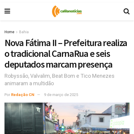
Home
Bahia
Nova Fátima II – Prefeitura realiza
o tradicional CarnaRua e seis
deputados marcam presença
Robyssão, Valvalim, Beat Bom e Tico Menezes
animaram a multidão
Por
Redação CN
9 de março de 2025