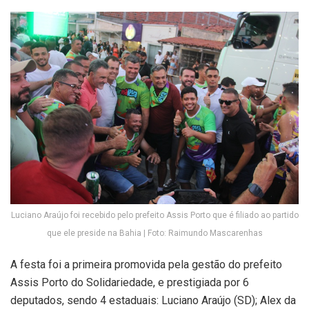
Luciano Araújo foi recebido pelo prefeito Assis Porto que é filiado ao partido
que ele preside na Bahia | Foto: Raimundo Mascarenhas
A festa foi a primeira promovida pela gestão do prefeito
Assis Porto do Solidariedade, e prestigiada por 6
deputados, sendo 4 estaduais: Luciano Araújo (SD); Alex da