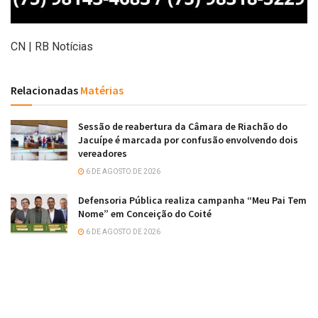
CN | RB Notícias
Relacionadas
Matérias
Sessão de reabertura da Câmara de Riachão do
Jacuípe é marcada por confusão envolvendo dois
vereadores
6 DE AGOSTO DE 2026
Defensoria Pública realiza campanha “Meu Pai Tem
Nome” em Conceição do Coité
6 DE AGOSTO DE 2026