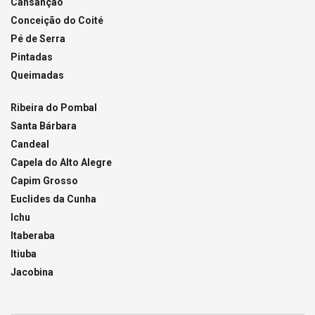
Cansanção
Conceição do Coité
Pé de Serra
Pintadas
Queimadas
Ribeira do Pombal
Santa Bárbara
Candeal
Capela do Alto Alegre
Capim Grosso
Euclides da Cunha
Ichu
Itaberaba
Itiuba
Jacobina