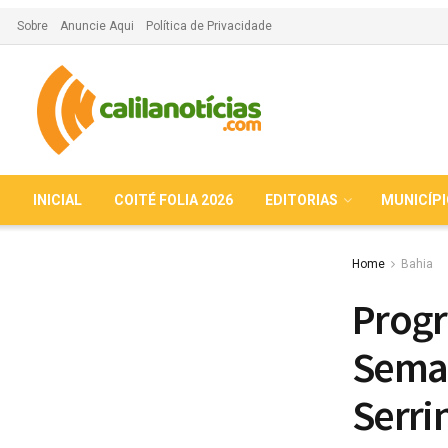
Sobre
Anuncie Aqui
Política de Privacidade
INICIAL
COITÉ FOLIA 2026
EDITORIAS
MUNICÍP
Home
Bahia
Progr
Seman
Serri