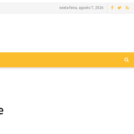
sexta-feira, agosto 7, 2026
e