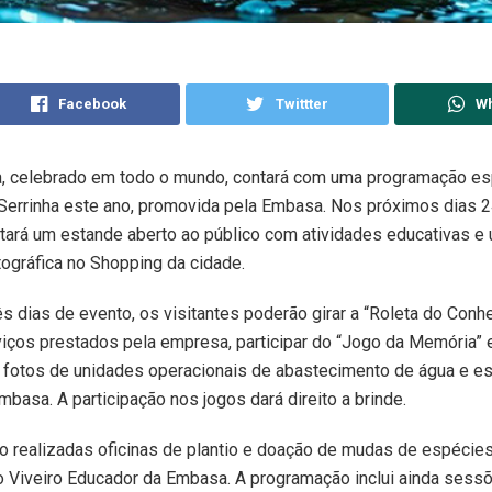
Facebook
Twittter
W
a, celebrado em todo o mundo, contará com uma programação es
Serrinha este ano, promovida pela Embasa. Nos próximos dias 24
ará um estande aberto ao público com atividades educativas e
ográfica no Shopping da cidade.
ês dias de evento, os visitantes poderão girar a “Roleta do Con
iços prestados pela empresa, participar do “Jogo da Memória” e
 fotos de unidades operacionais de abastecimento de água e 
mbasa. A participação nos jogos dará direito a brinde.
realizadas oficinas de plantio e doação de mudas de espécies
o Viveiro Educador da Embasa. A programação inclui ainda sess