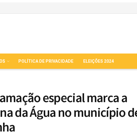
IOS
POLÍTICA DE PRIVACIDADE
ELEIÇÕES 2024
amação especial marca a
a da Água no município d
nha