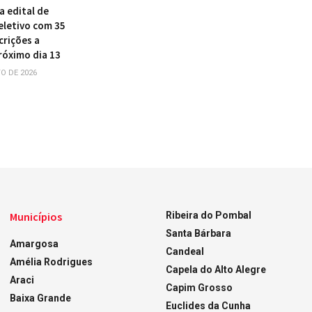
a edital de
eletivo com 35
crições a
róximo dia 13
O DE 2026
Municípios
Ribeira do Pombal
Santa Bárbara
Amargosa
Candeal
Amélia Rodrigues
Capela do Alto Alegre
Araci
Capim Grosso
Baixa Grande
Euclides da Cunha