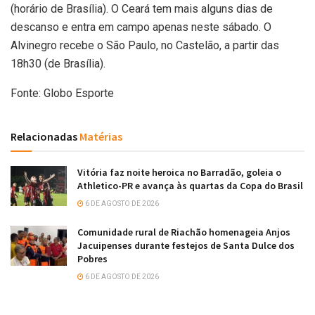
(horário de Brasília). O Ceará tem mais alguns dias de
descanso e entra em campo apenas neste sábado. O
Alvinegro recebe o São Paulo, no Castelão, a partir das
18h30 (de Brasília).
Fonte: Globo Esporte
Relacionadas
Matérias
Vitória faz noite heroica no Barradão, goleia o
Athletico-PR e avança às quartas da Copa do Brasil
6 DE AGOSTO DE 2026
Comunidade rural de Riachão homenageia Anjos
Jacuipenses durante festejos de Santa Dulce dos
Pobres
6 DE AGOSTO DE 2026