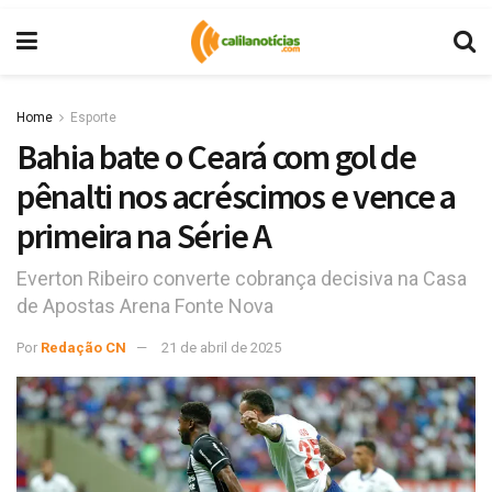
Home
Esporte
Bahia bate o Ceará com gol de
pênalti nos acréscimos e vence a
primeira na Série A
Everton Ribeiro converte cobrança decisiva na Casa
de Apostas Arena Fonte Nova
Por
Redação CN
21 de abril de 2025