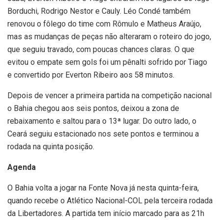
Borduchi, Rodrigo Nestor e Cauly. Léo Condé também
renovou o fôlego do time com Rômulo e Matheus Araújo,
mas as mudanças de peças não alteraram o roteiro do jogo,
que seguiu travado, com poucas chances claras. O que
evitou o empate sem gols foi um pênalti sofrido por Tiago
e convertido por Everton Ribeiro aos 58 minutos.
Depois de vencer a primeira partida na competição nacional
o Bahia chegou aos seis pontos, deixou a zona de
rebaixamento e saltou para o 13ª lugar. Do outro lado, o
Ceará seguiu estacionado nos sete pontos e terminou a
rodada na quinta posição.
Agenda
O Bahia volta a jogar na Fonte Nova já nesta quinta-feira,
quando recebe o Atlético Nacional-COL pela terceira rodada
da Libertadores. A partida tem início marcado para as 21h