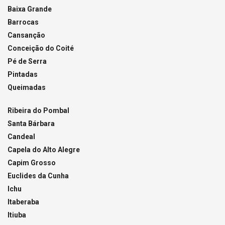
Baixa Grande
Barrocas
Cansanção
Conceição do Coité
Pé de Serra
Pintadas
Queimadas
Ribeira do Pombal
Santa Bárbara
Candeal
Capela do Alto Alegre
Capim Grosso
Euclides da Cunha
Ichu
Itaberaba
Itiuba