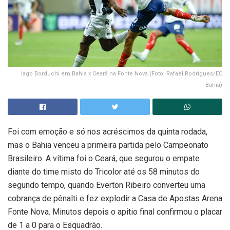
Iago Borduchi em Bahia x Ceará na Fonte Nova (Foto: Rafael Rodrigues/EC
Bahia)
Foi com emoção e só nos acréscimos da quinta rodada,
mas o Bahia venceu a primeira partida pelo Campeonato
Brasileiro. A vítima foi o Ceará, que segurou o empate
diante do time misto do Tricolor até os 58 minutos do
segundo tempo, quando Everton Ribeiro converteu uma
cobrança de pênalti e fez explodir a Casa de Apostas Arena
Fonte Nova. Minutos depois o apitio final confirmou o placar
de 1 a 0 para o Esquadrão.