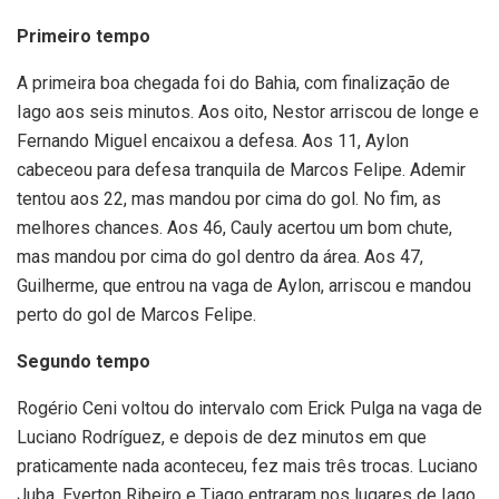
Primeiro tempo
A primeira boa chegada foi do Bahia, com finalização de
Iago aos seis minutos. Aos oito, Nestor arriscou de longe e
Fernando Miguel encaixou a defesa. Aos 11, Aylon
cabeceou para defesa tranquila de Marcos Felipe. Ademir
tentou aos 22, mas mandou por cima do gol. No fim, as
melhores chances. Aos 46, Cauly acertou um bom chute,
mas mandou por cima do gol dentro da área. Aos 47,
Guilherme, que entrou na vaga de Aylon, arriscou e mandou
perto do gol de Marcos Felipe.
Segundo tempo
Rogério Ceni voltou do intervalo com Erick Pulga na vaga de
Luciano Rodríguez, e depois de dez minutos em que
praticamente nada aconteceu, fez mais três trocas. Luciano
Juba, Everton Ribeiro e Tiago entraram nos lugares de Iago