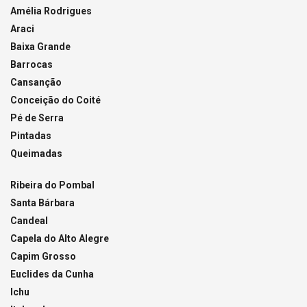
Amélia Rodrigues
Araci
Baixa Grande
Barrocas
Cansanção
Conceição do Coité
Pé de Serra
Pintadas
Queimadas
Ribeira do Pombal
Santa Bárbara
Candeal
Capela do Alto Alegre
Capim Grosso
Euclides da Cunha
Ichu