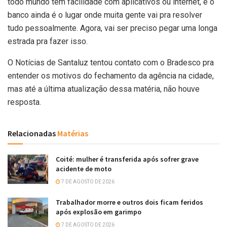
todo mundo tem facilidade com aplicativos ou internet, e o
banco ainda é o lugar onde muita gente vai pra resolver
tudo pessoalmente. Agora, vai ser preciso pegar uma longa
estrada pra fazer isso.
O Notícias de Santaluz tentou contato com o Bradesco pra
entender os motivos do fechamento da agência na cidade,
mas até a última atualização dessa matéria, não houve
resposta.
Relacionadas
Matérias
Coité: mulher é transferida após sofrer grave
acidente de moto
7 DE AGOSTO DE 2026
Trabalhador morre e outros dois ficam feridos
após explosão em garimpo
7 DE AGOSTO DE 2026