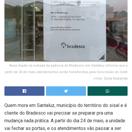
Aviso fixado na entrada da agência do Bradesco em Santaluz informa que a
partir de 24 de maio atendimentos serão transferidos para Conceição do Coité
| Foto: Djota Radialista
Quem mora em Santaluz, município do território do sisal e é
cliente do Bradesco vai precisar se preparar pra uma
mudança nada prática. A partir do dia 24 de maio, a unidade
vai fechar as portas, e os atendimentos vão passar a ser