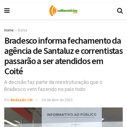
Home
Bahia
Bradesco informa fechamento da
agência de Santaluz e correntistas
passarão a ser atendidos em
Coité
A decisão faz parte da reestruturação que o
Bradesco vem fazendo no país todo
Por
Redação CN
24 de abril de 2025