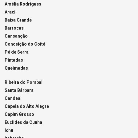
Amélia Rodrigues
Araci
Baixa Grande
Barrocas
Cansanção
Conceição do Coité
Pé de Serra
Pintadas
Queimadas
Ribeira do Pombal
Santa Bárbara
Candeal
Capela do Alto Alegre
Capim Grosso
Euclides da Cunha
Ichu