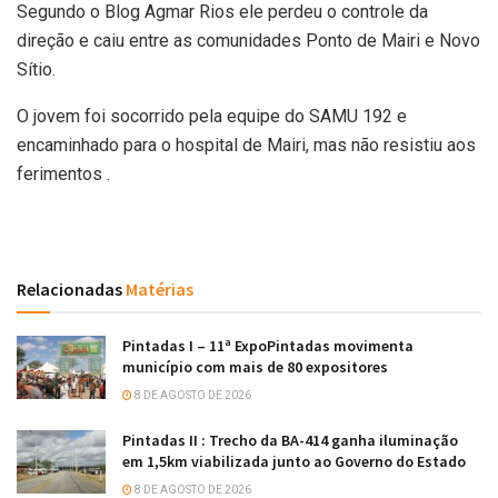
Segundo o Blog Agmar Rios ele perdeu o controle da
direção e caiu entre as comunidades Ponto de Mairi e Novo
Sítio.
O jovem foi socorrido pela equipe do SAMU 192 e
encaminhado para o hospital de Mairi, mas não resistiu aos
ferimentos .
Relacionadas
Matérias
Pintadas I – 11ª ExpoPintadas movimenta
município com mais de 80 expositores
8 DE AGOSTO DE 2026
Pintadas II : Trecho da BA-414 ganha iluminação
em 1,5km viabilizada junto ao Governo do Estado
8 DE AGOSTO DE 2026