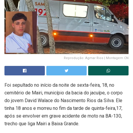
Reprodução: Agmar Rios | Montagem CN
Foi sepultado no início da noite de sexta-feira, 18, no
cemitério de Mairi, município da bacia do jacuípe, o corpo
do jovem David Walace do Nascimento Rios da Silva. Ele
tinha 18 anos e morreu no fim da tarde de quinta-feira,17,
após se envolver em grave acidente de moto na BA-130,
trecho que liga Mairi a Baixa Grande.