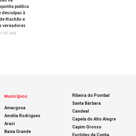
quinha publica
e desculpas à
de Riachão e
s vereadores
O DE 2026
Municípios
Ribeira do Pombal
Santa Bárbara
Amargosa
Candeal
Amélia Rodrigues
Capela do Alto Alegre
Araci
Capim Grosso
Baixa Grande
Euclides da Cunha