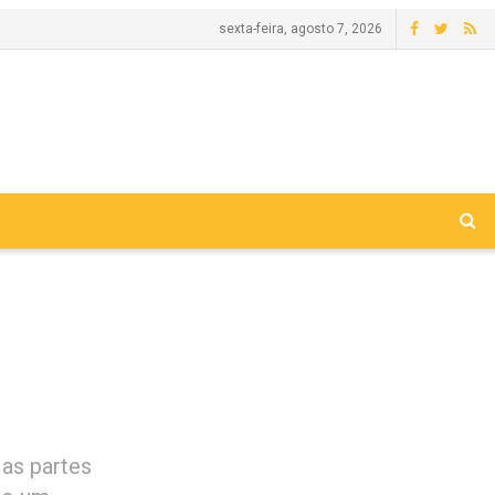
sexta-feira, agosto 7, 2026
 as partes