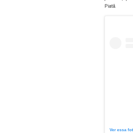
Piatã.
Ver essa fo