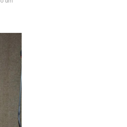
co um