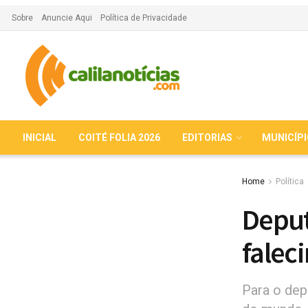
Sobre
Anuncie Aqui
Política de Privacidade
INICIAL
COITÉ FOLIA 2026
EDITORIAS
MUNICÍP
Home
Política
Deput
falec
Para o depu