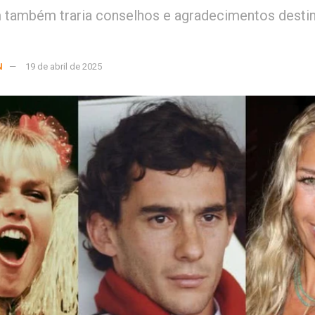
também traria conselhos e agradecimentos desti
N
19 de abril de 2025