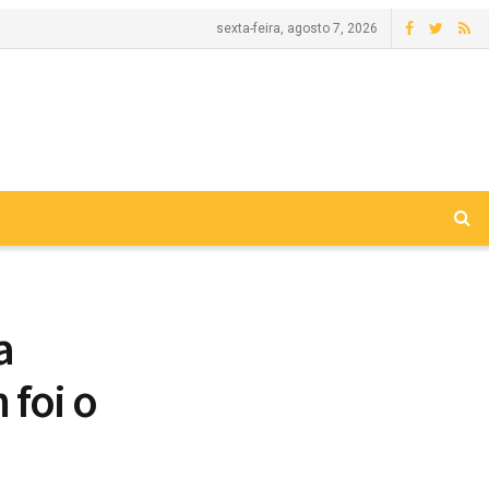
sexta-feira, agosto 7, 2026
a
 foi o