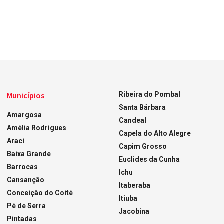
Municípios
Ribeira do Pombal
Santa Bárbara
Amargosa
Candeal
Amélia Rodrigues
Capela do Alto Alegre
Araci
Capim Grosso
Baixa Grande
Euclides da Cunha
Barrocas
Ichu
Cansanção
Itaberaba
Conceição do Coité
Itiuba
Pé de Serra
Jacobina
Pintadas