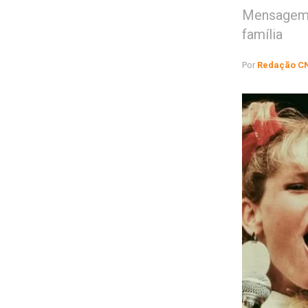
Mensagem 
família
Por
Redação C