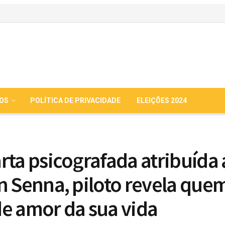
IOS
POLÍTICA DE PRIVACIDADE
ELEIÇÕES 2024
rta psicografada atribuída 
n Senna, piloto revela quem
e amor da sua vida