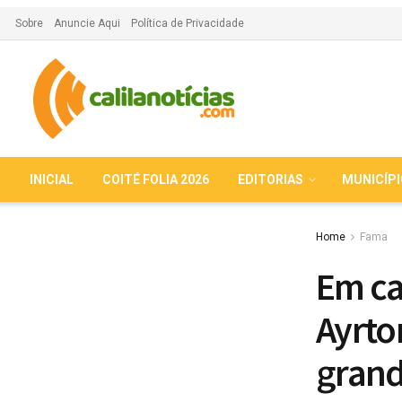
Sobre
Anuncie Aqui
Política de Privacidade
INICIAL
COITÉ FOLIA 2026
EDITORIAS
MUNICÍP
Home
Fama
Em ca
Ayrto
grand