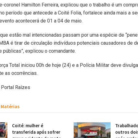
nte-coronel Hamilton Ferreira, explicou que o trabalho é um com
no período que antecede a Coité Folia, fortalece ainda mais a s
evento acontecerá de 01 a 04 de maio.
que estão mal intencionadas passam por uma espécie de “penei
MBA é tirar de circulação indivíduos potenciais causadores de 
de públicas”, explicou o comandante.
ça Total iniciou 00h de hoje (24) e a Polícia Militar deve divulga
e as ocorrências.
 Portal Raízes
Matérias
Coité: mulher é
Trabalhado
transferida após sofrer
outros doi