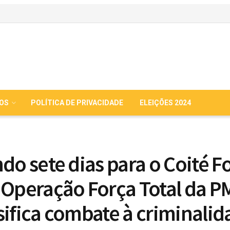
IOS
POLÍTICA DE PRIVACIDADE
ELEIÇÕES 2024
do sete dias para o Coité Fo
 Operação Força Total da P
sifica combate à criminali