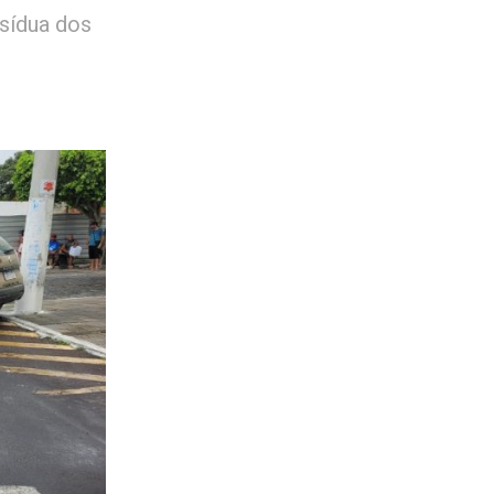
ssídua dos