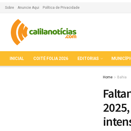
Sobre
Anuncie Aqui
Política de Privacidade
INICIAL
COITÉ FOLIA 2026
EDITORIAS
MUNICÍP
Home
Bahia
Faltan
2025,
inten