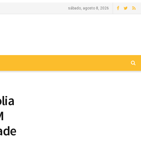
sábado, agosto 8, 2026
lia
M
dade