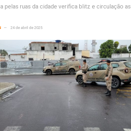
 pelas ruas da cidade verifica blitz e circulação a
N
24 de abril de 2025