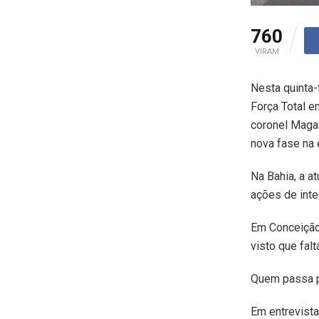
760
VIRAM
Nesta quinta-
Força Total 
coronel Magal
nova fase na 
Na Bahia, a a
ações de inte
Em Conceição 
visto que fal
Quem passa pe
Em entrevista