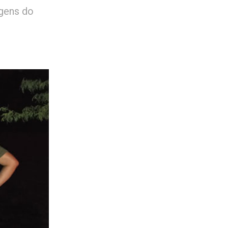
gens do