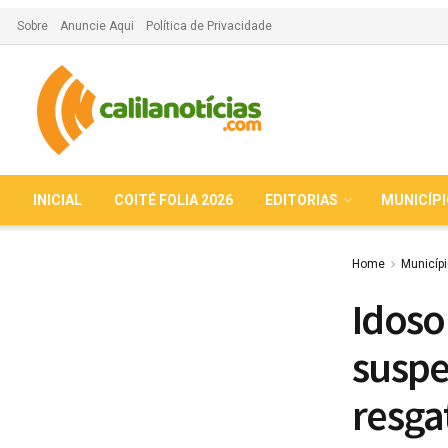
Sobre
Anuncie Aqui
Política de Privacidade
INICIAL
COITÉ FOLIA 2026
EDITORIAS
MUNICÍP
Home
Municíp
Idoso
suspe
resga