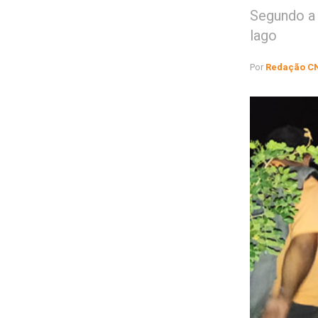
Segundo a
lago
Por
Redação C