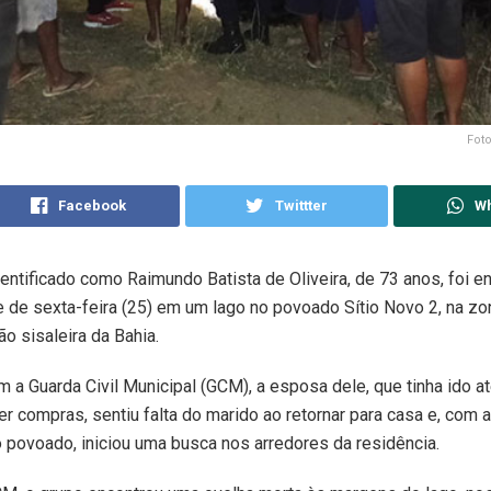
Fot
Facebook
Twittter
W
tificado como Raimundo Batista de Oliveira, de 73 anos, foi e
e de sexta-feira (25) em um lago no povoado Sítio Novo 2, na zon
ão sisaleira da Bahia.
 a Guarda Civil Municipal (GCM), a esposa dele, que tinha ido a
er compras, sentiu falta do marido ao retornar para casa e, com a
povoado, iniciou uma busca nos arredores da residência.