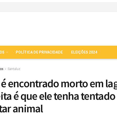
IOS
POLÍTICA DE PRIVACIDADE
ELEIÇÕES 2024
ios
Santaluz
 é encontrado morto em la
ita é que ele tenha tentado
tar animal