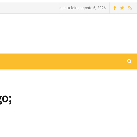
quinta-feira, agosto 6, 2026
go;