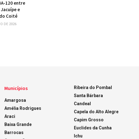
BA-120 entre
 Jacuípe e
do Coité
O DE 2026
Municípios
Ribeira do Pombal
Santa Bárbara
Amargosa
Candeal
Amélia Rodrigues
Capela do Alto Alegre
Araci
Capim Grosso
Baixa Grande
Euclides da Cunha
Barrocas
Ichu