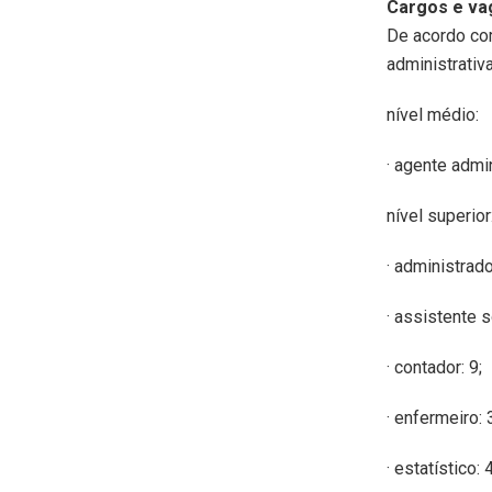
Cargos e va
De acordo com
administrativa
nível médio:
· agente admi
nível superior
· administrado
· assistente s
· contador: 9;
· enfermeiro: 
· estatístico: 4