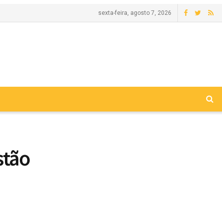
sexta-feira, agosto 7, 2026
stão