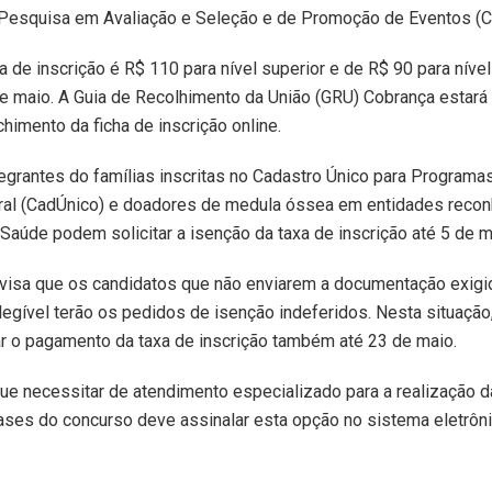
e Pesquisa em Avaliação e Seleção e de Promoção de Eventos (C
xa de inscrição é R$ 110 para nível superior e de R$ 90 para nível
e maio. A Guia de Recolhimento da União (GRU) Cobrança estará
himento da ficha de inscrição online.
egrantes do famílias inscritas no Cadastro Único para Programa
ral (CadÚnico) e doadores de medula óssea em entidades recon
 Saúde podem solicitar a isenção da taxa de inscrição até 5 de m
visa que os candidatos que não enviarem a documentação exigid
gível terão os pedidos de isenção indeferidos. Nesta situação,
r o pagamento da taxa de inscrição também até 23 de maio.
ue necessitar de atendimento especializado para a realização 
ses do concurso deve assinalar esta opção no sistema eletrôn