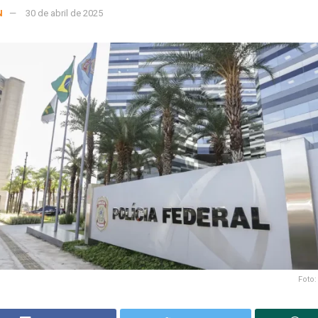
N
30 de abril de 2025
Foto