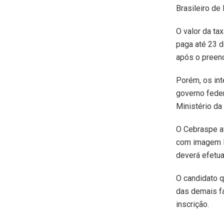
Brasileiro d
O valor da ta
paga até 23 d
após o preenc
Porém, os int
governo fede
Ministério da
O Cebraspe a
com imagem le
deverá efetua
O candidato q
das demais fa
inscrição.