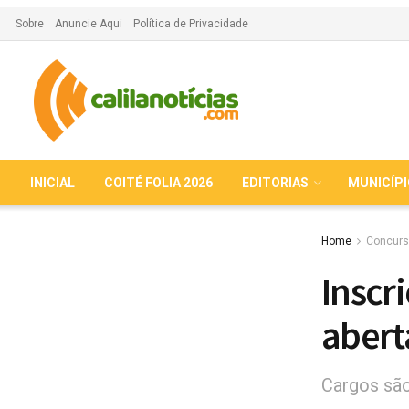
Sobre
Anuncie Aqui
Política de Privacidade
INICIAL
COITÉ FOLIA 2026
EDITORIAS
MUNICÍP
Home
Concurs
Inscr
abert
Cargos são