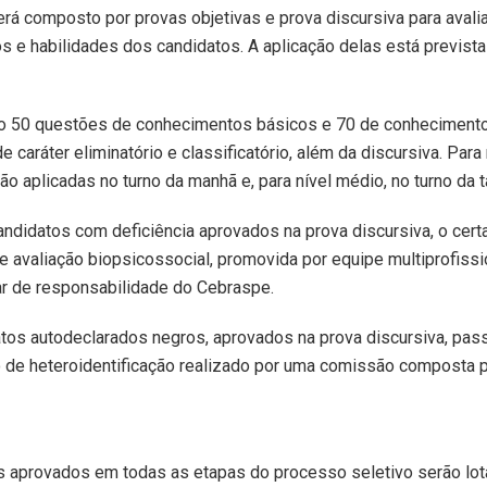
rá composto por provas objetivas e prova discursiva para avali
 e habilidades dos candidatos. A aplicação delas está prevista
ão 50 questões de conhecimentos básicos e 70 de conheciment
e caráter eliminatório e classificatório, além da discursiva. Para 
ão aplicadas no turno da manhã e, para nível médio, no turno da t
ndidatos com deficiência aprovados na prova discursiva, o cer
de avaliação biopsicossocial, promovida por equipe multiprofissi
nar de responsabilidade do Cebraspe.
tos autodeclarados negros, aprovados na prova discursiva, pas
 de heteroidentificação realizado por uma comissão composta p
s aprovados em todas as etapas do processo seletivo serão lo