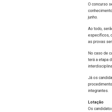
O concurso se
conhecimentos
junho.
Ao todo, ser
específicos, d
as provas ser
No caso de ca
terá a etapa 
interdiscipli
Já os candida
procedimento
integrantes.
Lotação
Os candidato