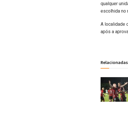
qualquer unid
escolhida no 
A localidade 
após a aprova
Relacionadas