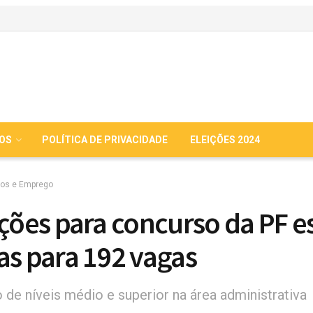
IOS
POLÍTICA DE PRIVACIDADE
ELEIÇÕES 2024
os e Emprego
ições para concurso da PF e
as para 192 vagas
 de níveis médio e superior na área administrativa